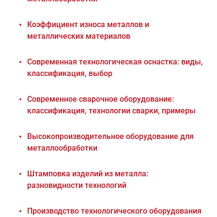
Коэффициент износа металлов и
металлических материалов
Современная технологическая оснастка: виды,
классификация, выбор
Современное сварочное оборудование:
классификация, технологии сварки, примеры
Высокопроизводительное оборудование для
металлообработки
Штамповка изделий из металла:
разновидности технологий
Производство технологического оборудования