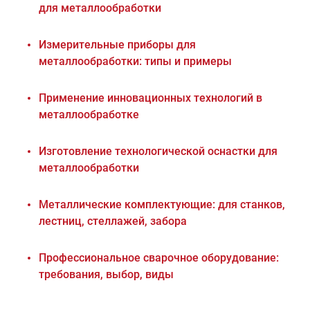
для металлообработки
Измерительные приборы для
металлообработки: типы и примеры
Применение инновационных технологий в
металлообработке
Изготовление технологической оснастки для
металлообработки
Металлические комплектующие: для станков,
лестниц, стеллажей, забора
Профессиональное сварочное оборудование:
требования, выбор, виды