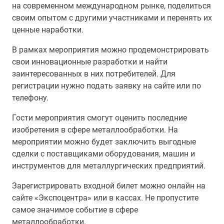
на современном международном рынке, поделиться
своим опытом с другими участниками и перенять их
ценные наработки.
В рамках мероприятия можно продемонстрировать
свои инновационные разработки и найти
заинтересованных в них потребителей. Для
регистрации нужно подать заявку на сайте или по
телефону.
Гости мероприятия смогут оценить последние
изобретения в сфере металлообработки. На
мероприятии можно будет заключить выгодные
сделки с поставщиками оборудования, машин и
инструментов для металлургических предприятий.
Зарегистрировать входной билет можно онлайн на
сайте «Экспоцентра» или в кассах. Не пропустите
самое значимое событие в сфере
металлообработки.