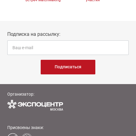
встреч MatchMaking
участия
Подписка на рассылку:
Подписаться
Организатор:
Присвоены знаки: