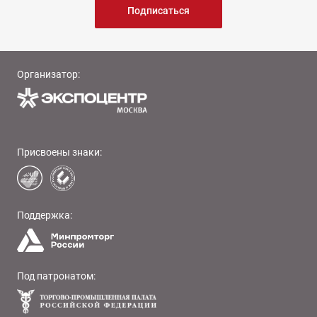
Подписаться
Организатор:
Присвоены знаки:
Поддержка:
Под патронатом: