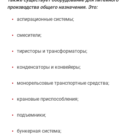
производства общего назначения. Это:
аспирационные системы;
смесители;
тиристоры и трансформаторы;
конденсаторы и конвейеры;
монорельсовые транспортные средства;
крановые приспособления;
подъемники;
бункерная система;