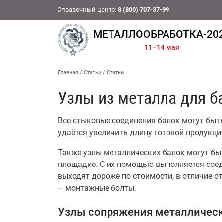
Справочный центр:
8 (800) 707-37-99
МЕТАЛЛООБРАБОТКА-20
11–14 мая
Главная
/
Статьи
/
Статьи
Узлы из металла для б
Все стыковые соединения балок могут быт
удаётся увеличить длину готовой продукци
Также узлы металлических балок могут быт
площадке. С их помощью выполняется соед
выходят дороже по стоимости, в отличие о
– монтажные болты.
Узлы сопряжения металлическ