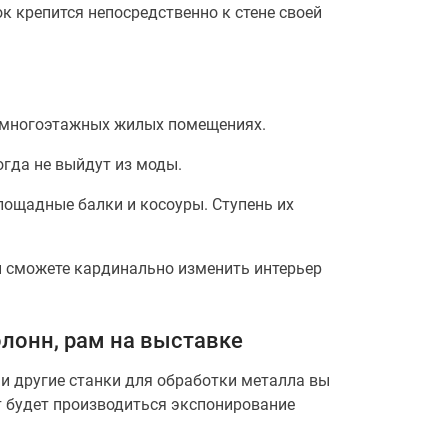
к крепится непосредственно к стене своей
 многоэтажных жилых помещениях.
гда не выйдут из моды.
лощадные балки и косоуры. Ступень их
ы сможете кардинально изменить интерьер
олонн, рам на выставке
 и другие станки для обработки металла вы
ут будет производиться экспонирование