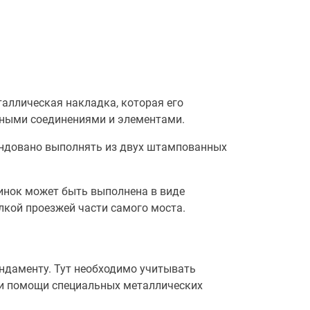
аллическая накладка, которая его
енными соединениями и элементами.
мендовано выполнять из двух штампованных
винок может быть выполнена в виде
лкой проезжей части самого моста.
ундаменту. Тут необходимо учитывать
при помощи специальных металлических