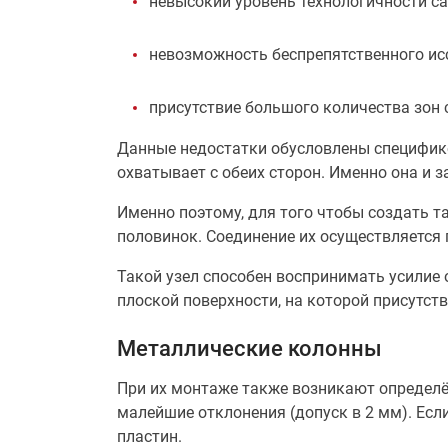
невысокий уровень технологичности с
невозможность беспрепятственного исс
присутствие большого количества зон
Данные недостатки обусловлены специфико
охватывает с обеих сторон. Именно она и
Именно поэтому, для того чтобы создать 
половинок. Соединение их осуществляется
Такой узел способен воспринимать усилие
плоской поверхности, на которой присутст
Металлические колонны
При их монтаже также возникают определён
малейшие отклонения (допуск в 2 мм). Есл
пластин.