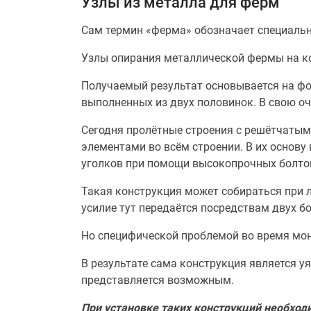
Узлы из металла для ферм
Сам термин «ферма» обозначает специальну
Узлы опирания металлической фермы на к
Получаемый результат основывается на фор
выполненных из двух половинок. В свою оч
Сегодня пролётные строения с решётчаты
элементами во всём строении. В их основу
уголков при помощи высокопрочных болто
Такая конструкция может собираться при 
усилие тут передаётся посредствам двух б
Но специфической проблемой во время мон
В результате сама конструкция является у
представляется возможным.
При установке таких конструкций необхо