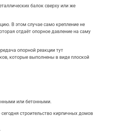
еталлических балок сверху или же
ию. В этом случае само крепление не
которая отдаёт опорное давление на саму
ередача опорной реакции тут
ков, которые выполнены в виде плоской
вянными или бетонными.
о сегодня строительство кирпичных домов