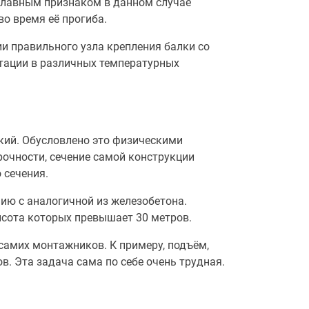
 Главным признаком в данном случае
о время её прогиба.
и правильного узла крепления балки со
атации в различных температурных
кий. Обусловлено это физическими
рочности, сечение самой конструкции
 сечения.
ию с аналогичной из железобетона.
сота которых превышает 30 метров.
амих монтажников. К примеру, подъём,
. Эта задача сама по себе очень трудная.