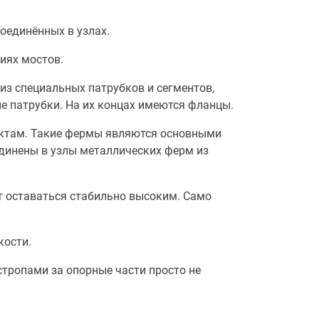
оединённых в узлах.
иях мостов.
из специальных патрубков и сегментов,
е патрубки. На их концах имеются фланцы.
ектам. Такие фермы являются основными
единены в узлы металлических ферм из
т оставаться стабильно высоким. Само
кости.
стропами за опорные части просто не