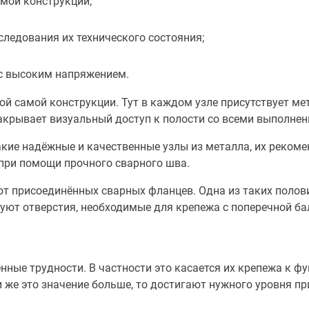
амой конструкции;
ледования их технического состояния;
 с высоким напряжением.
й самой конструкции. Тут в каждом узле присутствует мет
 закрывает визуальный доступ к полости со всеми выполн
такие надёжные и качественные узлы из металла, их реко
 при помощи прочного сварного шва.
 от присоединённых сварных фланцев. Одна из таких поло
вуют отверстия, необходимые для крепежа с поперечной ба
ные трудности. В частности это касается их крепежа к ф
и же это значение больше, то достигают нужного уровня 