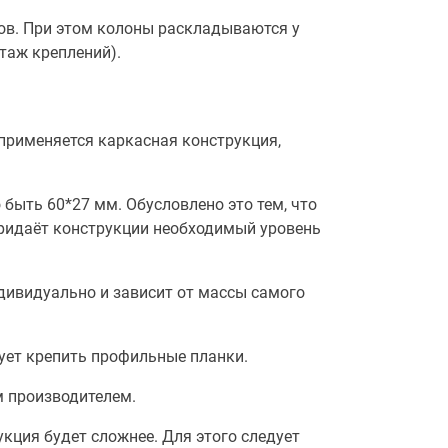
ов. При этом колоны раскладываются у
таж креплений).
применяется каркасная конструкция,
быть 60*27 мм. Обусловлено это тем, что
придаёт конструкции необходимый уровень
дивидуально и зависит от массы самого
дует крепить профильные планки.
м производителем.
кция будет сложнее. Для этого следует