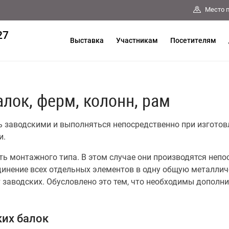
Место 
27
Выставка
Участникам
Посетителям
алок, ферм, колонн, рам
ь заводскими и выполняться непосредственно при изготов
и.
ь монтажного типа. В этом случае они производятся непо
инение всех отдельных элементов в одну общую металлич
т заводских. Обусловлено это тем, что необходимы допол
их балок