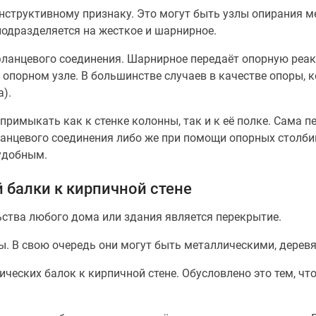
нструктивному признаку. Это могут быть узлы опирания м
подразделяется на жесткое и шарнирное.
ланцевого соединения. Шарнирное передаёт опорную реакц
 опорном узле. В большинстве случаев в качестве опоры, 
).
примыкать как к стенке колонны, так и к её полке. Сама п
анцевого соединения либо же при помощи опорных столби
 удобным.
 балки к кирпичной стене
ства любого дома или здания является перекрытие.
ты. В свою очередь они могут быть металлическими, дере
ческих балок к кирпичной стене. Обусловлено это тем, чт