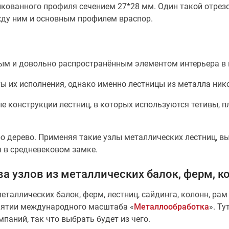
кованного профиля сечением 27*28 мм. Один такой отрезо
жду ним и основным профилем враспор.
ым и довольно распространённым элементом интерьера в
 их исполнения, однако именно лестницы из металла нико
 конструкции лестниц, в которых используются тетивы, п
о дерево. Применяя такие узлы металлических лестниц, в
 в средневековом замке.
а узлов из металлических балок, ферм, к
еталлических балок, ферм, лестниц, сайдинга, колонн, рам
иятии международного масштаба «
Металлообработка
». Т
паний, так что выбрать будет из чего.