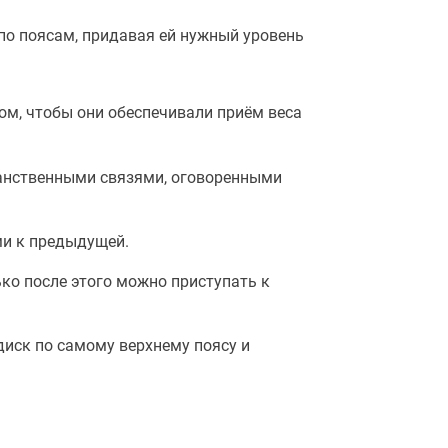
о поясам, придавая ей нужный уровень
м, чтобы они обеспечивали приём веса
ранственными связями, оговоренными
ми к предыдущей.
ко после этого можно приступать к
иск по самому верхнему поясу и