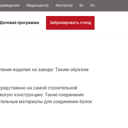
Медиацентр
Контакты
проведения
En
Cn
Забронировать стенд
Деловая программа
лении изделия на заводе. Таким образом
средственно на самой строительной
ескую конструкцию. Такие соединения
нительные материалы для соединения балок