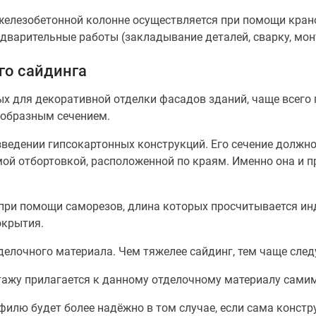
железобетонной колонне осуществляется при помощи кран
редварительные работы (закладывание деталей, сварку, мон
го сайдинга
х для декоративной отделки фасадов зданий, чаще всего 
-образным сечением.
едении гипсокартонных конструкций. Его сечение должно 
ой отбортовкой, расположенной по краям. Именно она и 
 при помощи саморезов, длина которых просчитывается ин
окрытия.
делочного материала. Чем тяжелее сайдинг, тем чаще сле
тажу прилагается к данному отделочному материалу сами
илю будет более надёжно в том случае, если сама констру