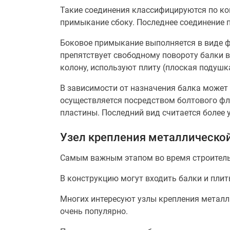
Такие соединения классифицируются по ко
примыкание сбоку. Последнее соединение 
Боковое примыкание выполняется в виде ф
препятствует свободному повороту балки в
колону, используют плиту (плоская подушка
В зависимости от назначения балка может 
осуществляется посредством болтового фл
пластины. Последний вид считается более
Узел крепления металлической
Самым важным этапом во время строитель
В конструкцию могут входить балки и пли
Многих интересуют узлы крепления металли
очень популярно.