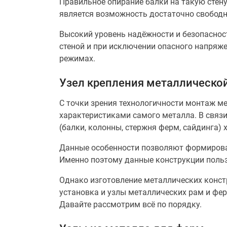
Правильное опирание балки на такую стену
является возможность достаточно свободн
Высокий уровень надёжности и безопаснос
стеной и при исключении опасного напряже
режимах.
Узел крепления металлической
С точки зрения технологичности монтаж м
характеристиками самого металла. В связи
(балки, колонны, стержня ферм, сайдинга)
Данные особенности позволяют формироват
Именно поэтому данные конструкции польз
Однако изготовление металлических конст
установка и узлы металлических рам и фер
Давайте рассмотрим всё по порядку.