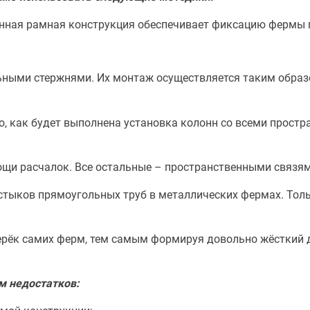
нная рамная конструкция обеспечивает фиксацию фермы п
ными стержнями. Их монтаж осуществляется таким образо
о, как будет выполнена установка колонн со всеми прост
щи расчалок. Все остальные – пространственными связя
тыков прямоугольных труб в металлических фермах. Толь
рёк самих ферм, тем самым формируя довольно жёсткий д
м недостатков: