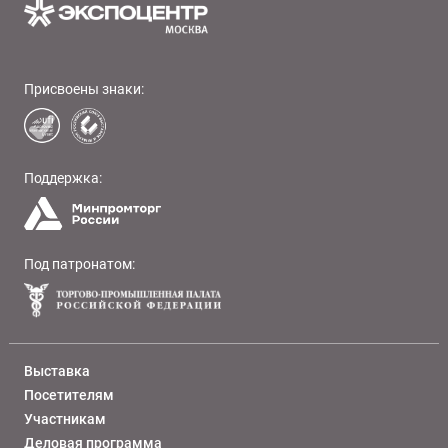
Присвоены знаки:
Поддержка:
Под патронатом:
Выставка
Посетителям
Участникам
Деловая программа