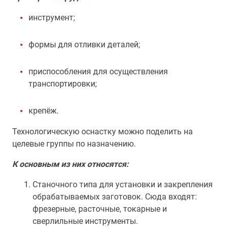
инструмент;
формы для отливки деталей;
приспособления для осуществления
транспортировки;
крепёж.
Технологическую оснастку можно поделить на
целевые группы по назначению.
К основным из них относятся:
Станочного типа для установки и закрепления
обрабатываемых заготовок. Сюда входят:
фрезерные, расточные, токарные и
сверлильные инструменты.