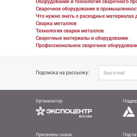
Оборудование и технология сварочного пр
Сварочное оборудование в промышленнос
Что нужно знать о расходных материалах 
Сварка металлов
Технология сварки металлов
Сварочные материалы и оборудование
Профессиональное сварочное оборудован
Подписка на рассылку:
Организатор:
Подде
Присвоены знаки:
Под па