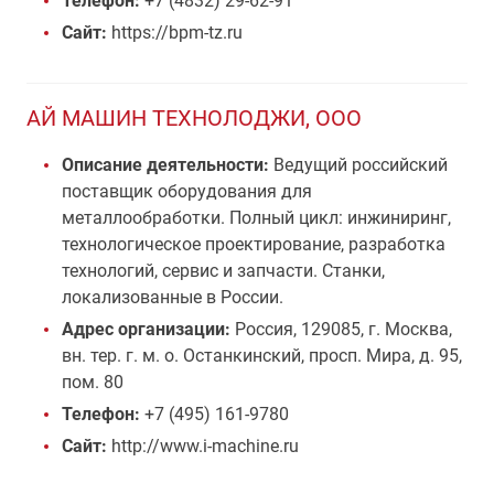
Телефон:
+7 (4832) 29-62-91
Сайт:
https://bpm-tz.ru
АЙ МАШИН ТЕХНОЛОДЖИ, ООО
Описание деятельности:
Ведущий российский
поставщик оборудования для
металлообработки. Полный цикл: инжиниринг,
технологическое проектирование, разработка
технологий, сервис и запчасти. Станки,
локализованные в России.
Адрес организации:
Россия, 129085, г. Москва,
вн. тер. г. м. о. Останкинский, просп. Мира, д. 95,
пом. 80
Телефон:
+7 (495) 161-9780
Сайт:
http://www.i-machine.ru