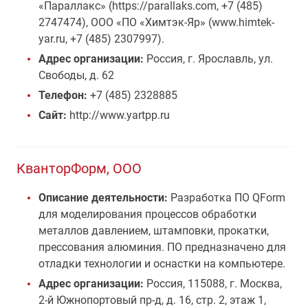
«Параллакс» (https://parallaks.com, +7 (485)
2747474), ООО «ПО «Химтэк-Яр» (www.himtek-
yar.ru, +7 (485) 2307997).
Адрес организации:
Россия, г. Ярославль, ул.
Свободы, д. 62
Телефон:
+7 (485) 2328885
Сайт:
http://www.yartpp.ru
КванторФорм, ООО
Описание деятельности:
Разработка ПО QForm
для моделирования процессов обработки
металлов давлением, штамповки, прокатки,
прессования алюминия. ПО предназначено для
отладки технологии и оснастки на компьютере.
Адрес организации:
Россия, 115088, г. Москва,
2-й Южнопортовый пр-д, д. 16, стр. 2, этаж 1,