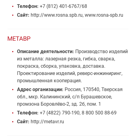
Телефон:
+7 (812) 401-6767/68
Сайт:
http://www.rosna.spb.ru, www.rosna-spb.ru
МЕТАВР
Описание деятельности:
Производство изделий
из металла: лазерная резка, гибка, сварка,
покраска, сборка, упаковка, доставка.
Проектирование изделий, реверс-инжиниринг,
промышленная кооперация.
Адрес организации:
Россия, 170540, Тверская
обл., мкр. Калининский, с/п Бурашевское,
промзона Боровлёво-2, зд. 2б, пом. 1
Телефон:
+7 (4822) 790-190, 8 800 500 88-69
Сайт:
http://metavr.ru