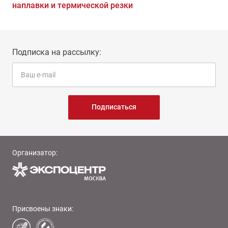
наплавки и термической резки
Подписка на рассылку:
Подписаться
Организатор:
Присвоены знаки: