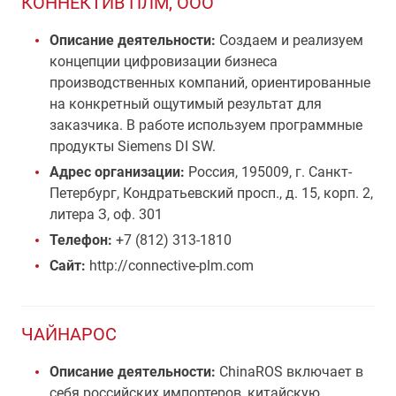
КОННЕКТИВ ПЛМ, ООО
Описание деятельности:
Создаем и реализуем
концепции цифровизации бизнеса
производственных компаний, ориентированные
на конкретный ощутимый результат для
заказчика. В работе используем программные
продукты Siemens DI SW.
Адрес организации:
Россия, 195009, г. Санкт-
Петербург, Кондратьевский просп., д. 15, корп. 2,
литера З, оф. 301
Телефон:
+7 (812) 313-1810
Сайт:
http://connective-plm.com
ЧАЙНАРОС
Описание деятельности:
ChinaROS включает в
себя российских импортеров, китайскую