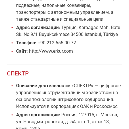
подвесные, напольные конвейеры,
транспортеры с автономным управлением, а
также стандартные и специальные цепи.
Адрес организации:
Турция, Karaagac Mah. Batu
Sk. No:9/1 Buyukcekmece 34500 Istanbul, Türkiye
Телефон:
+90 212 655 00 72
Сайт:
http://www.erkur.com
СПЕКТР
Описание деятельности:
«СПЕКТР» — цифровое
управление инструментальным хозяйством на
основе технологии штрихового кодирования.
Используется в корпорациях ОАК и Роскосмос.
Адрес организации:
Россия, 127015, г. Москва,
ул. Новодмитровская, д. 5А, стр. 1, этаж 13,
комн. 1306