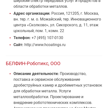
широкий спектр передовых услуг и продуктов в
области обработки металлов.
Адрес организации:
Россия, 121205, г. Москва,
вн. тер. г. м. о. Можайский, тер. Инновационного
центра «Сколково», ул. Сикорского, д. 11, этаж
цокольный, пом. 1, комн. 22
Телефон:
+7 (495) 107-0130
Сайт:
http://www.hcoatings.ru
БЕЛФИН-Роботикс, ООО
Описание деятельности:
Производство,
поставка и сервисное обслуживание
дробеструйных камер и дробеметных установок
для обработки металла. Услуги
металлообработки. Проектирование и
внедрение робототехнических комплексов.