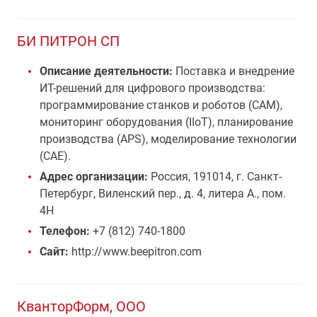
БИ ПИТРОН СП
Описание деятельности:
Поставка и внедрение
ИТ-решений для цифрового производства:
программирование станков и роботов (CAM),
мониторинг оборудования (IIoT), планирование
производства (APS), моделирование технологии
(CAE).
Адрес организации:
Россия, 191014, г. Санкт-
Петербург, Виленский пер., д. 4, литера А., пом.
4Н
Телефон:
+7 (812) 740-1800
Сайт:
http://www.beepitron.com
КванторФорм, ООО