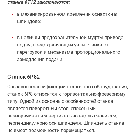
станка 6Т12 заключаются:
в механизированном креплении оснастки в
шпинделе;
в наличии предохранительной муфты привода
подач, предохраняющей узлы станка от
перегрузок и механизма пропорционального
замедления подачи.
Станок 6Р82
Согласно классификации станочного оборудования,
станок 6Р8 относится к горизонтально-фрезерному
типу. Одной из основных особенностей станка
является поворотный стол, способный
разворачиваться вертикально вдоль своей оси,
перпендикулярно оси шпинделя. Шпиндель станка
не имеет возможности перемещаться.