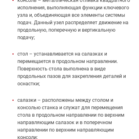
консоль – металлическая отливка квадратного
исполнения, выполняющая функции ключевого
узла и, объединяющая все элементы системы
подач. Данный узел распределяет движение на
продольную, поперечную и вертикальную
подачу;
стол – устанавливается на салазках и
перемещается в продольном направлении.
Поверхность стола выполнена в виде
продольных пазов для закрепления деталей и
оснастки;
салазки – расположены между столом и
консолью станка и служат для перемещения
стола в продольном направлении по верхним
направляющим салазок и в поперечном
направлении по верхним направляющим
консоли;