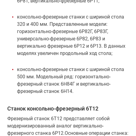
6Р81, вертикально-фрезерные 6Р11;
консольно-фрезерные станки с шириной стола
320 и 400 мм. Представленные модели:
горизонтально-фрезерные 6Р82Г, 6Р83Г,
универсально-фрезерные 6Р82, 6Р83 и
вертикально фрезерные 6Р12 и 6Р13. В данных
моделях увеличен продольный ход стола;
консольно-фрезерные станки с шириной стола
500 мм. Модельный ряд: горизонтально-
фрезерный станок 6Н84Г и вертикально-
фрезерный станок 6Н14.
Станок консольно-фрезерный 6Т12
Фрезерный станок 6Т12 представляет собой
модернизированный аналог вертикально-
фрезерного станка 6Р12.Основные операции станка: