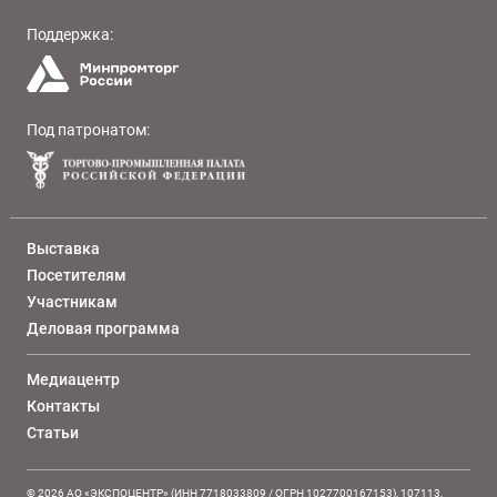
Поддержка:
Под патронатом:
Выставка
Посетителям
Участникам
Деловая программа
Медиацентр
Контакты
Статьи
© 2026 АО «ЭКСПОЦЕНТР» (ИНН 7718033809 / ОГРН 1027700167153), 107113,