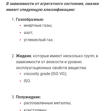
В зависимости от агрегатного состояния, смазки
имеют следующую классификацию:
Газообразные:
инертные газы;
азот;
углекислый газ.
Жидкие
, которые имеют несколько групп, в
зависимости от вязкости и уровню
эксплуатационных свойств вещества:
viscosity grade (ISO VG);
ISO.
Полужидкие:
расплавленные металлы;
консталины;