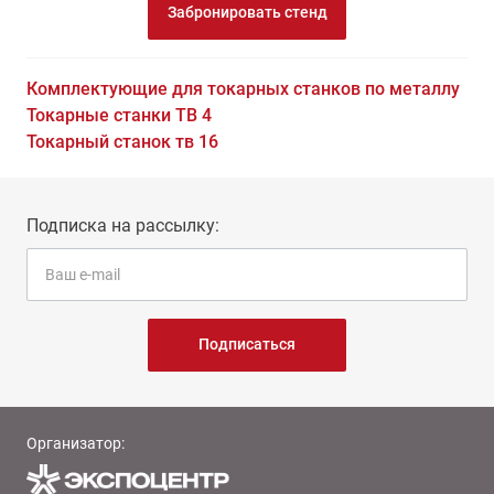
Забронировать стенд
Комплектующие для токарных станков по металлу
Токарные станки ТВ 4
Токарный станок тв 16
Подписка на рассылку:
Подписаться
Организатор: