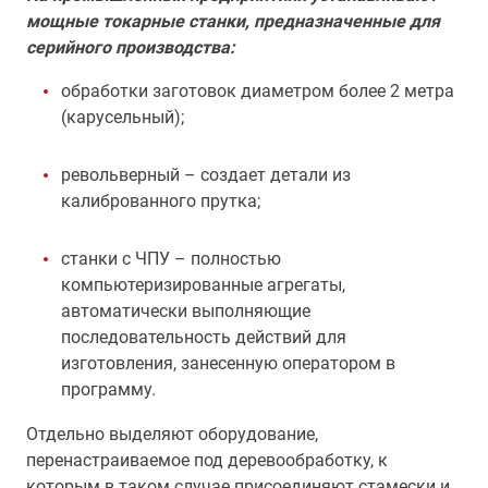
мощные токарные станки, предназначенные для
серийного производства:
обработки заготовок диаметром более 2 метра
(карусельный);
револьверный – создает детали из
калиброванного прутка;
станки с ЧПУ – полностью
компьютеризированные агрегаты,
автоматически выполняющие
последовательность действий для
изготовления, занесенную оператором в
программу.
Отдельно выделяют оборудование,
перенастраиваемое под деревообработку, к
которым в таком случае присоединяют стамески и