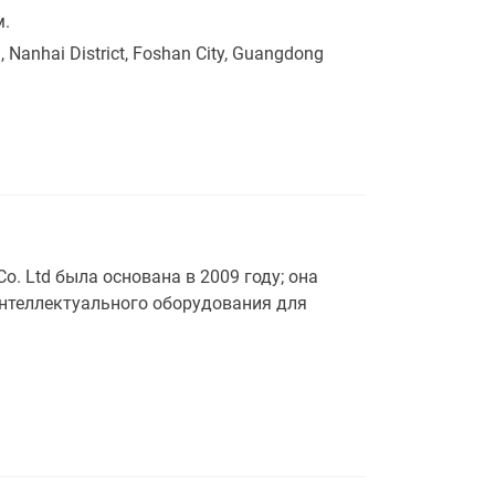
м.
 Nanhai District, Foshan City, Guangdong
o. Ltd была основана в 2009 году; она
интеллектуального оборудования для