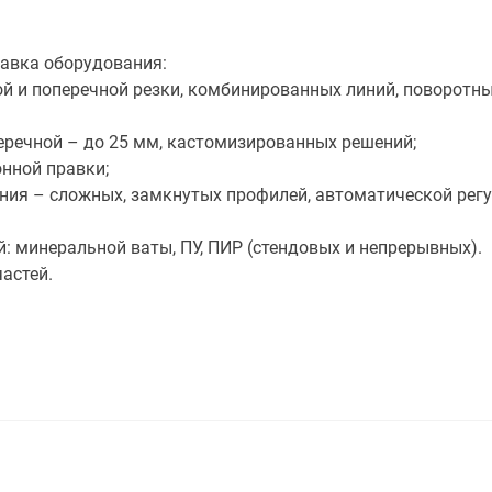
авка оборудования:
ой и поперечной резки, комбинированных линий, поворотны
перечной – до 25 мм, кастомизированных решений;
нной правки;
ния – сложных, замкнутых профилей, автоматической регу
й: минеральной ваты, ПУ, ПИР (стендовых и непрерывных).
астей.