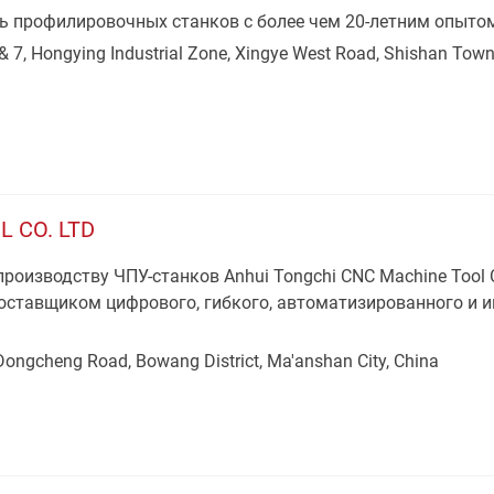
 профилировочных станков с более чем 20-летним опыто
 7, Hongying Industrial Zone, Xingye West Road, Shishan Town,
 CO. LTD
роизводству ЧПУ-станков Anhui Tongchi CNC Machine Tool C
оставщиком цифрового, гибкого, автоматизированного и 
Dongcheng Road, Bowang District, Ma'anshan City, China