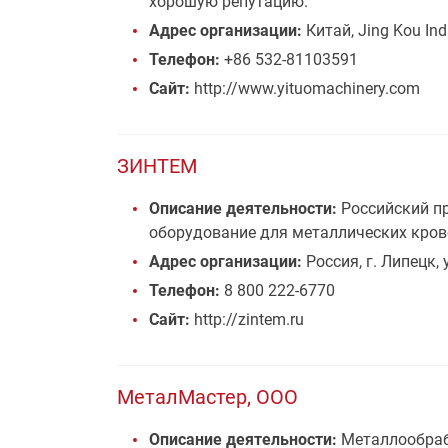
хорошую репутацию.
Адрес организации:
Китай, Jing Kou Ind
Телефон:
+86 532-81103591
Сайт:
http://www.yituomachinery.com
ЗИНТЕМ
Описание деятельности:
Российский п
оборудование для металлических крове
Адрес организации:
Россия, г. Липецк, 
Телефон:
8 800 222-6770
Сайт:
http://zintem.ru
МеталМастер, ООО
Описание деятельности:
Металлообраба