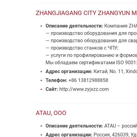
ZHANGJIAGANG CITY ZHANGYUN M
Описание деятельности:
Компания ZHAN
— производство оборудования для про
— производство оборудования для свар
— производство станков с ЧПУ;
— услуги по профилированию и формов
Мы обладаем сертификатами ISO 9001:2
Адрес организации:
Китай, No. 11, Xind
Телефон:
+86 13812988858
Сайт:
http://www.zyjxzz.com
ATAU, ООО
Описание деятельности:
ATAU – россий
Адрес организации:
Россия, 426039, Уд