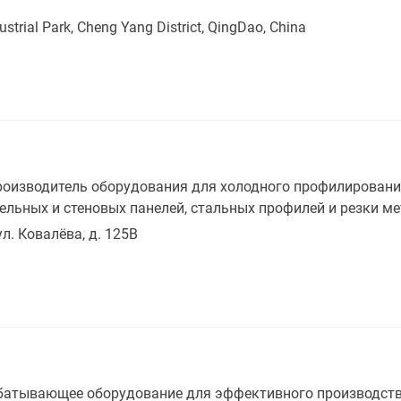
ustrial Park, Cheng Yang District, QingDao, China
роизводитель оборудования для холодного профилировани
льных и стеновых панелей, стальных профилей и резки ме
ул. Ковалёва, д. 125В
тывающее оборудование для эффективного производства.