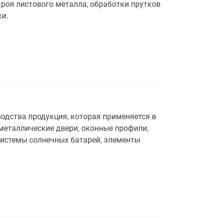
роя листового металла, обработки прутков
ки.
дства продукция, которая применяется в
металлические двери, оконные профили,
 системы солнечных батарей, элементы