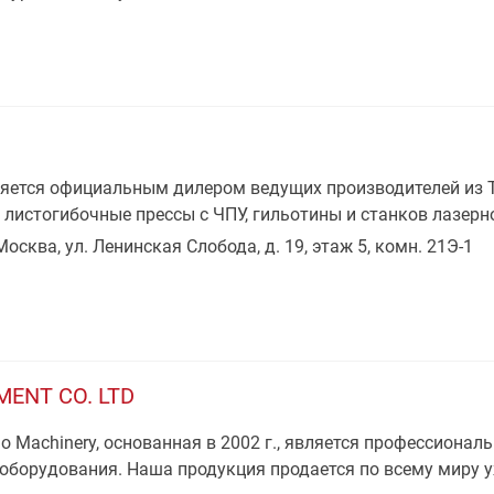
яется официальным дилером ведущих производителей из Т
 листогибочные прессы с ЧПУ, гильотины и станков лазерн
 Москва, ул. Ленинская Слобода, д. 19, этаж 5, комн. 21Э-1
MENT CO. LTD
o Machinery, основанная в 2002 г., является профессиона
борудования. Наша продукция продается по всему миру уж