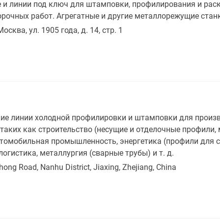
и линии под ключ для штамповки, профилирования и раск
орочных работ. Агрегатные и другие металлорежущие стан
Москва, ул. 1905 года, д. 14, стр. 1
е линии холодной профилировки и штамповки для произво
аких как строительство (несущие и отделочные профили, 
, автомобильная промышленность, энергетика (профили для
логистика, металлургия (сварные трубы) и т. д.
hong Road, Nanhu District, Jiaxing, Zhejiang, China