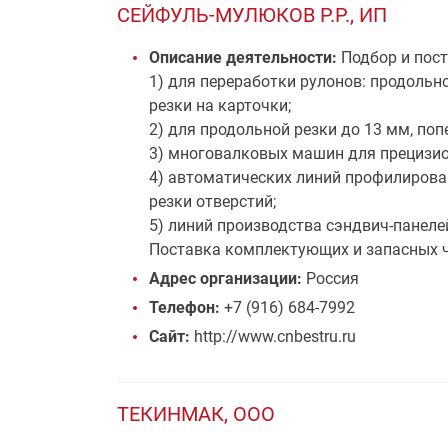
СЕЙФУЛЬ-МУЛЮКОВ Р.Р., ИП
Описание деятельности:
Подбор и пост
1) для переработки рулонов: продольн
резки на карточки;
2) для продольной резки до 13 мм, по
3) многовалковых машин для прецизио
4) автоматических линий профилирова
резки отверстий;
5) линий производства сэндвич-панеле
Поставка комплектующих и запасных ч
Адрес организации:
Россия
Телефон:
+7 (916) 684-7992
Сайт:
http://www.cnbestru.ru
ТЕКИНМАК, ООО