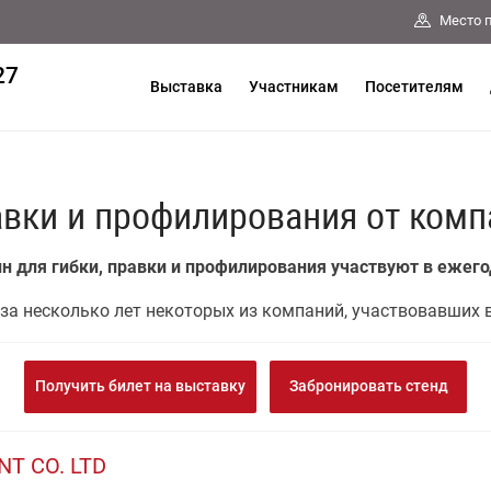
Место 
27
Выставка
Участникам
Посетителям
авки и профилирования от комп
н для гибки, правки и профилирования участвуют в ежег
за несколько лет некоторых из компаний, участвовавших 
Получить билет на выставку
Забронировать стенд
T CO. LTD