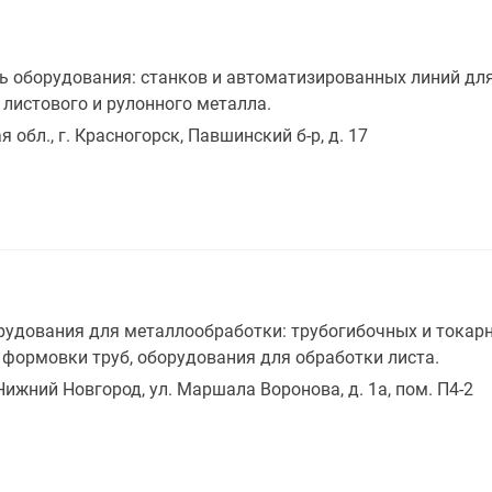
 оборудования: станков и автоматизированных линий для 
листового и рулонного металла.
 обл., г. Красногорск, Павшинский б-р, д. 17
удования для металлообработки: трубогибочных и токарно
 формовки труб, оборудования для обработки листа.
 Нижний Новгород, ул. Маршала Воронова, д. 1а, пом. П4-2