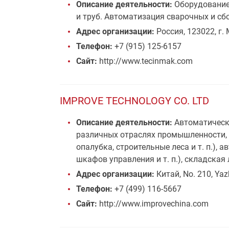
Описание деятельности:
Оборудование 
и труб. Автоматизация сварочных и сб
Адрес организации:
Россия, 123022, г. 
Телефон:
+7 (915) 125-6157
Сайт:
http://www.tecinmak.com
IMPROVE TECHNOLOGY CO. LTD
Описание деятельности:
Автоматически
различных отраслях промышленности, т
опалубка, строительные леса и т. п.)
шкафов управления и т. п.), складская 
Адрес организации:
Китай, No. 210, Yaz
Телефон:
+7 (499) 116-5667
Сайт:
http://www.improvechina.com