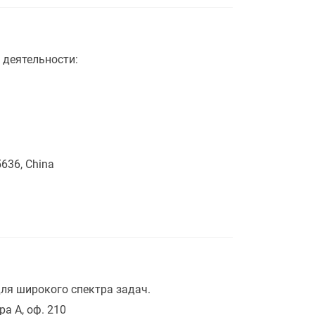
 деятельности:
5636, China
ля широкого спектра задач.
ра А, оф. 210