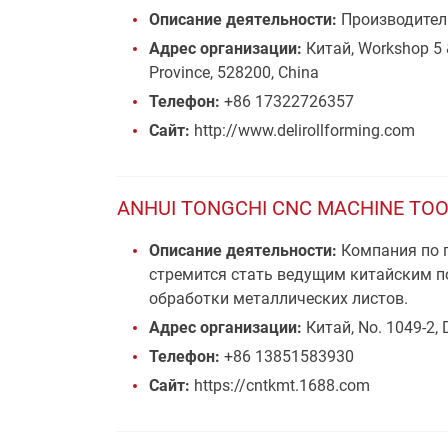
Описание деятельности:
Производитель
Адрес организации:
Китай, Workshop 5 &
Province, 528200, China
Телефон:
+86 17322726357
Сайт:
http://www.delirollforming.com
ANHUI TONGCHI CNC MACHINE TOOL
Описание деятельности:
Компания по п
стремится стать ведущим китайским п
обработки металлических листов.
Адрес организации:
Китай, No. 1049-2, 
Телефон:
+86 13851583930
Сайт:
https://cntkmt.1688.com