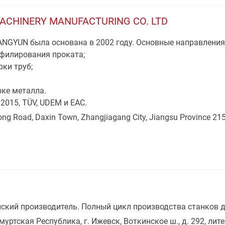
ACHINERY MANUFACTURING CO. LTD
GYUN была основана в 2002 году. Основные направления
филирования проката;
ки труб;
ке металла.
015, TÜV, UDEM и EAC.
ong Road, Daxin Town, Zhangjiagang City, Jiangsu Province 21
ский производитель. Полный цикл производства станков д
муртская Республика, г. Ижевск, Воткинское ш., д. 292, лите