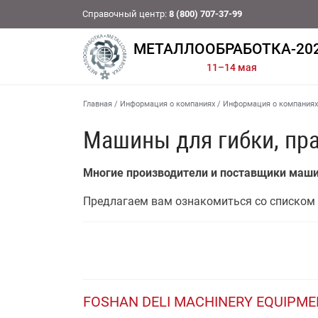
Справочный центр:
8 (800) 707-37-99
МЕТАЛЛООБРАБОТКА-20
11–14 мая
Главная
/
Информация о компаниях
/
Информация о компаниях
Машины для гибки, пр
Многие производители и поставщики маши
Предлагаем вам ознакомиться со списком 
FOSHAN DELI MACHINERY EQUIPMEN