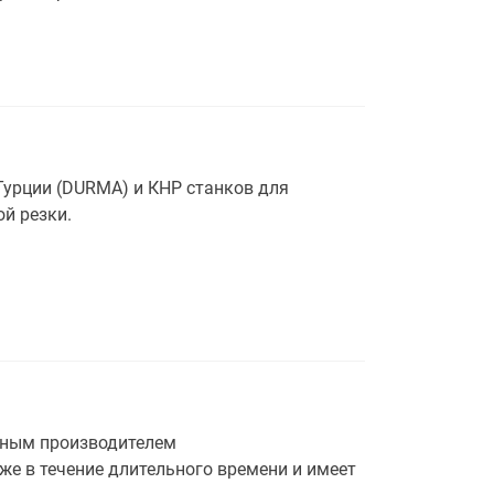
урции (DURMA) и КНР станков для
ой резки.
льным производителем
е в течение длительного времени и имеет