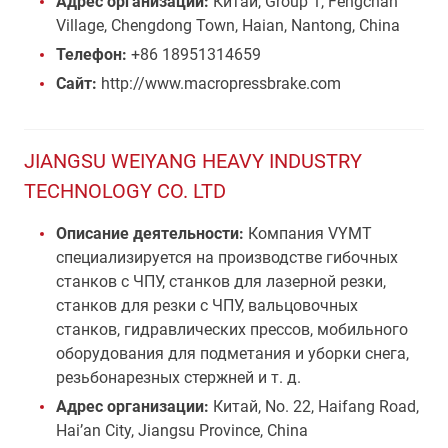
Адрес организации:
Китай, Group 1, Fengchan
Village, Chengdong Town, Haian, Nantong, China
Телефон:
+86 18951314659
Сайт:
http://www.macropressbrake.com
JIANGSU WEIYANG HEAVY INDUSTRY
TECHNOLOGY CO. LTD
Описание деятельности:
Компания VYMT
специализируется на производстве гибочных
станков с ЧПУ, станков для лазерной резки,
станков для резки с ЧПУ, вальцовочных
станков, гидравлических прессов, мобильного
оборудования для подметания и уборки снега,
резьбонарезных стержней и т. д.
Адрес организации:
Китай, No. 22, Haifang Road,
Hai’an City, Jiangsu Province, China