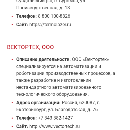
Суздальский р-н, с. Суромна, ул.
Производственная, д. 13
Телефон:
8 800 100-8826
Сайт:
https://termolazer.ru
ВЕКТОРТЕХ, ООО
Описание деятельности:
ООО «Вектортех»
специализируется на автоматизации и
роботизации производственных процессов, а
также разработке и изготовлении
нестандартного автоматизированного
технологического оборудования.
Адрес организации:
Россия, 620087, г.
Екатеринбург, ул. Благодатская, д. 76
Телефон:
+7 343 382-1427
Сайт:
http://www.vectortech.ru