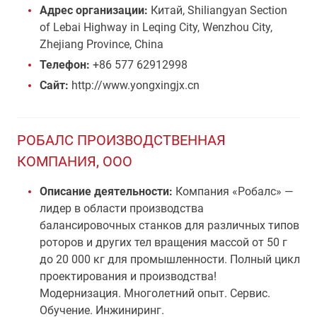
Адрес организации:
Китай, Shiliangyan Section
of Lebai Highway in Leqing City, Wenzhou City,
Zhejiang Province, China
Телефон:
+86 577 62912998
Сайт:
http://www.yongxingjx.cn
РОБАЛС ПРОИЗВОДСТВЕННАЯ
КОМПАНИЯ, ООО
Описание деятельности:
Компания «Робалс» —
лидер в области производства
балансировочных станков для различных типов
роторов и других тел вращения массой от 50 г
до 20 000 кг для промышленности. Полный цикл
проектирования и производства!
Модернизация. Многолетний опыт. Сервис.
Обучение. Инжиниринг.