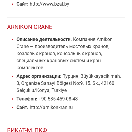
Сайт:
http://www.bzal.by
ARNIKON CRANE
Описание деятельности:
Компания Arnikon
Crane — производитель мостовых кранов,
козловых кранов, консольных кранов,
специальных крановых систем и кран-
комплектов.
Адрес организации:
Турция, Büyükkayacik mah.
3, Organize Sanayi Bölgesi No:9, 15. Sk., 42160
Selçuklu/Konya, Türkiye
Телефон:
+90 535-459-08-48
Сайт:
http://arnikonkran.ru
ВИКАТ-М, ПКФ