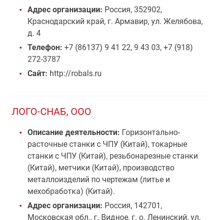
Адрес организации:
Россия, 352902,
Краснодарский край, г. Армавир, ул. Желябова,
д. 4
Телефон:
+7 (86137) 9 41 22, 9 43 03, +7 (918)
272-3787
Сайт:
http://robals.ru
ЛОГО-СНАБ, ООО
Описание деятельности:
Горизонтально-
расточные станки с ЧПУ (Китай), токарные
станки с ЧПУ (Китай), резьбонарезные станки
(Китай), метчики (Китай), производство
металлоизделий по чертежам (литье и
мехобработка) (Китай).
Адрес организации:
Россия, 142701,
Московская обл., г. Видное, г. о. Ленинский, ул.