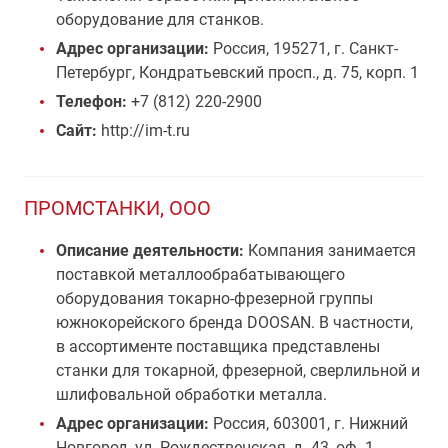
оборудование для станков.
Адрес организации:
Россия, 195271, г. Санкт-
Петербург, Кондратьевский просп., д. 75, корп. 1
Телефон:
+7 (812) 220-2900
Сайт:
http://im-t.ru
ПРОМСТАНКИ, ООО
Описание деятельности:
Компания занимается
поставкой металлообрабатывающего
оборудования токарно-фрезерной группы
южнокорейского бренда DOOSAN. В частности,
в ассортименте поставщика представлены
станки для токарной, фрезерной, сверлильной и
шлифовальной обработки металла.
Адрес организации:
Россия, 603001, г. Нижний
Новгород, ул. Рождественская, д. 43, оф. 1