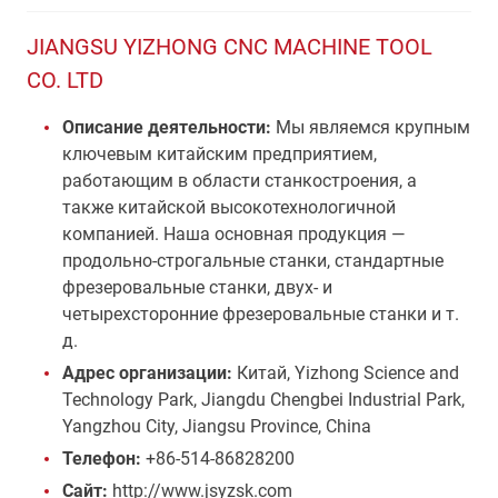
JIANGSU YIZHONG CNC MACHINE TOOL
CO. LTD
Описание деятельности:
Мы являемся крупным
ключевым китайским предприятием,
работающим в области станкостроения, а
также китайской высокотехнологичной
компанией. Наша основная продукция —
продольно-строгальные станки, стандартные
фрезеровальные станки, двух- и
четырехсторонние фрезеровальные станки и т.
д.
Адрес организации:
Китай, Yizhong Science and
Technology Park, Jiangdu Chengbei Industrial Park,
Yangzhou City, Jiangsu Province, China
Телефон:
+86-514-86828200
Сайт:
http://www.jsyzsk.com