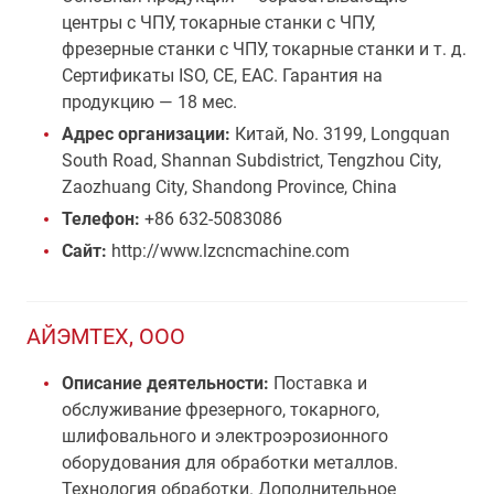
центры с ЧПУ, токарные станки с ЧПУ,
фрезерные станки с ЧПУ, токарные станки и т. д.
Сертификаты ISO, CE, EAC. Гарантия на
продукцию — 18 мес.
Адрес организации:
Китай, No. 3199, Longquan
South Road, Shannan Subdistrict, Tengzhou City,
Zaozhuang City, Shandong Province, China
Телефон:
+86 632-5083086
Сайт:
http://www.lzcncmachine.com
АЙЭМТЕХ, ООО
Описание деятельности:
Поставка и
обслуживание фрезерного, токарного,
шлифовального и электроэрозионного
оборудования для обработки металлов.
Технология обработки. Дополнительное