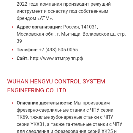
2022 года компания производит режущий
инструмент и оснастку под собственным
брендом «АТМ».
Адрес организации:
Россия, 141031,
Московская обл., г. Мытищи, Волковское ш., стр.
39
Телефон:
+7 (498) 505-0055
Сайт:
http://www.атмгрупп.рф
WUHAN HENGYU CONTROL SYSTEM
ENGINEERING CO. LTD
Описание деятельности:
Мы производим
фрезерно-сверлильные станки с ЧПУ серии
TK69, тяжелые зубонарезные станки с ЧПУ
серии YKX31, а также гантельные станки с ЧПУ
для сверления и фрезерования серий XK25 и