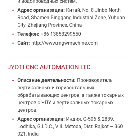
и водопроводных систем.
Адрес организации:
Китай, No. 8 Jinbo North
Road, Shamen Binggang Industrial Zone, Yuhuan
City, Zhejiang Province, China
Телефон:
+86 13853299550
Сайт:
http://www.mgwmachine.com
JYOTI CNC AUTOMATION LTD.
Описание деятельности:
Производитель
вертикальных и горизонтальных
обрабатывающих центров, а также токарных
центров с ЧПУ и вертикальных токарных
центров.
Адрес организации:
Индия, G-506 & 2839,
Lodhika, G.I.D.C., Vill. Metoda, Dist: Rajkot – 360
021, India