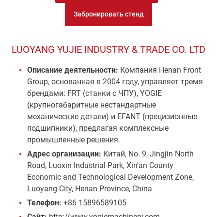
Забронировать стенд
LUOYANG YUJIE INDUSTRY & TRADE CO. LTD
Описание деятельности:
Компания Henan Front
Group, основанная в 2004 году, управляет тремя
брендами: FRT (станки с ЧПУ), YOGIE
(крупногабаритные нестандартные
механические детали) и EFANT (прецизионные
подшипники), предлагая комплексные
промышленные решения.
Адрес организации:
Китай, No. 9, Jingjin North
Road, Luoxin Industrial Park, Xin'an County
Economic and Technological Development Zone,
Luoyang City, Henan Province, China
Телефон:
+86 15896589105
Сайт:
http://www.yogiemachinery.com