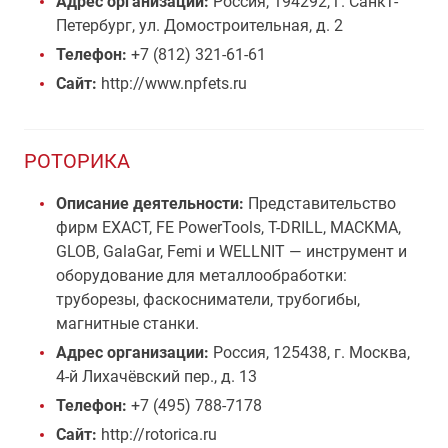
Адрес организации:
Россия, 194292, г. Санкт-
Петербург, ул. Домостроительная, д. 2
Телефон:
+7 (812) 321-61-61
Сайт:
http://www.npfets.ru
РОТОРИКА
Описание деятельности:
Представительство
фирм EXACT, FE PowerTools, T-DRILL, MACKMA,
GLOB, GalaGar, Femi и WELLNIT — инструмент и
оборудование для металлообработки:
труборезы, фаскосниматели, трубогибы,
магнитные станки.
Адрес организации:
Россия, 125438, г. Москва,
4-й Лихачёвский пер., д. 13
Телефон:
+7 (495) 788-7178
Сайт:
http://rotorica.ru