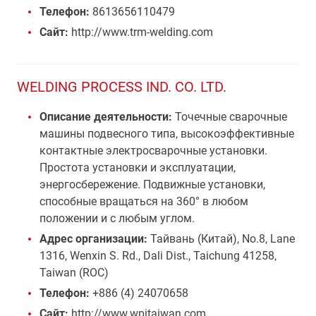
Телефон:
8613656110479
Сайт:
http://www.trm-welding.com
WELDING PROCESS IND. CO. LTD.
Описание деятельности:
Точечные сварочные
машины подвесного типа, высокоэффективные
контактные электросварочные установки.
Простота установки и эксплуатации,
энергосбережение. Подвижные установки,
способные вращаться на 360° в любом
положении и с любым углом.
Адрес организации:
Тайвань (Китай), No.8, Lane
1316, Wenxin S. Rd., Dali Dist., Taichung 41258,
Taiwan (ROC)
Телефон:
+886 (4) 24070658
Сайт:
http://www.wpitaiwan.com