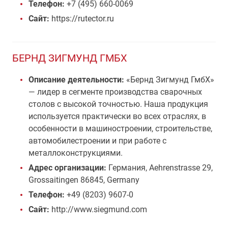
Телефон:
+7 (495) 660-0069
Сайт:
https://rutector.ru
БЕРНД ЗИГМУНД ГМБХ
Описание деятельности:
«Бернд Зигмунд ГмбХ»
— лидер в сегменте производства сварочных
столов с высокой точностью. Наша продукция
используется практически во всех отраслях, в
особенности в машиностроении, строительстве,
автомобилестроении и при работе с
металлоконструкциями.
Адрес организации:
Германия, Aehrenstrasse 29,
Grossaitingen 86845, Germany
Телефон:
+49 (8203) 9607-0
Сайт:
http://www.siegmund.com