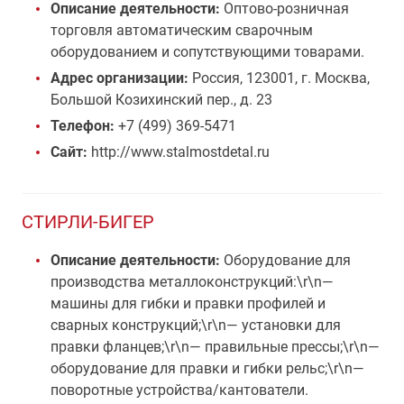
Описание деятельности:
Оптово-розничная
торговля автоматическим сварочным
оборудованием и сопутствующими товарами.
Адрес организации:
Россия, 123001, г. Москва,
Большой Козихинский пер., д. 23
Телефон:
+7 (499) 369-5471
Сайт:
http://www.stalmostdetal.ru
СТИРЛИ-БИГЕР
Описание деятельности:
Оборудование для
производства металлоконструкций:\r\n—
машины для гибки и правки профилей и
сварных конструкций;\r\n— установки для
правки фланцев;\r\n— правильные прессы;\r\n—
оборудование для правки и гибки рельс;\r\n—
поворотные устройства/кантователи.