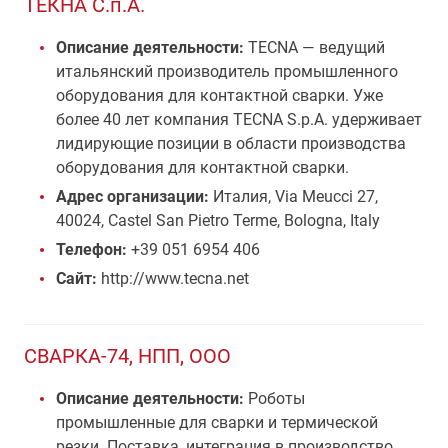
ТЕКНА С.п.А.
Описание деятельности:
TECNA — ведущий
итальянский производитель промышленного
оборудования для контактной сварки. Уже
более 40 лет компания TECNA S.p.A. удерживает
лидирующие позиции в области производства
оборудования для контактной сварки.
Адрес организации:
Италия, Via Meucci 27,
40024, Castel San Pietro Terme, Bologna, Italy
Телефон:
+39 051 6954 406
Сайт:
http://www.tecna.net
СВАРКА-74, НПП, ООО
Описание деятельности:
Роботы
промышленные для сварки и термической
резки. Поставка, интеграция в производство,