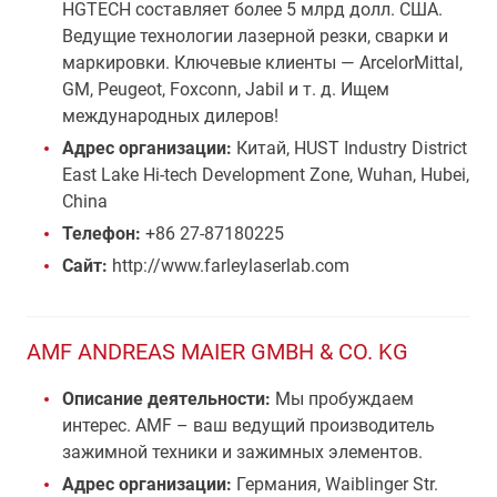
HGTECH составляет более 5 млрд долл. США.
Ведущие технологии лазерной резки, сварки и
маркировки. Ключевые клиенты — ArcelorMittal,
GM, Peugeot, Foxconn, Jabil и т. д. Ищем
международных дилеров!
Адрес организации:
Китай, HUST Industry District
East Lake Hi-tech Development Zone, Wuhan, Hubei,
China
Телефон:
+86 27-87180225
Сайт:
http://www.farleylaserlab.com
AMF ANDREAS MAIER GMBH & CO. KG
Описание деятельности:
Мы пробуждаем
интерес. AMF – ваш ведущий производитель
зажимной техники и зажимных элементов.
Адрес организации:
Германия, Waiblinger Str.