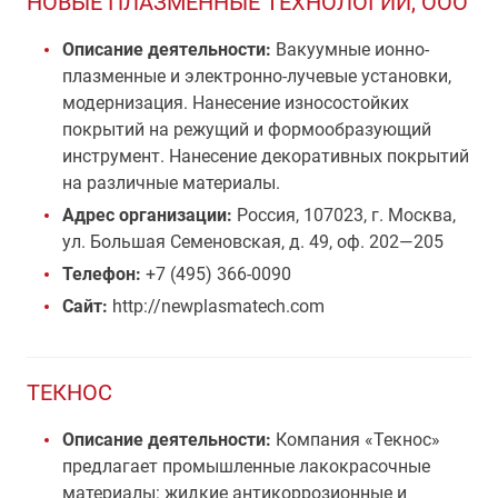
НОВЫЕ ПЛАЗМЕННЫЕ ТЕХНОЛОГИИ, ООО
Описание деятельности:
Вакуумные ионно-
плазменные и электронно-лучевые установки,
модернизация. Нанесение износостойких
покрытий на режущий и формообразующий
инструмент. Нанесение декоративных покрытий
на различные материалы.
Адрес организации:
Россия, 107023, г. Москва,
ул. Большая Семеновская, д. 49, оф. 202—205
Телефон:
+7 (495) 366-0090
Сайт:
http://newplasmatech.com
ТЕКНОС
Описание деятельности:
Компания «Текнос»
предлагает промышленные лакокрасочные
материалы: жидкие антикоррозионные и