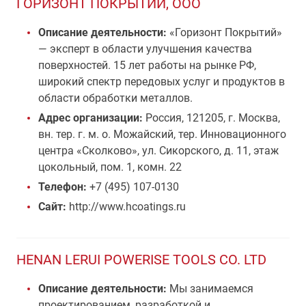
ГОРИЗОНТ ПОКРЫТИЙ, ООО
Описание деятельности:
«Горизонт Покрытий»
— эксперт в области улучшения качества
поверхностей. 15 лет работы на рынке РФ,
широкий спектр передовых услуг и продуктов в
области обработки металлов.
Адрес организации:
Россия, 121205, г. Москва,
вн. тер. г. м. о. Можайский, тер. Инновационного
центра «Сколково», ул. Сикорского, д. 11, этаж
цокольный, пом. 1, комн. 22
Телефон:
+7 (495) 107-0130
Сайт:
http://www.hcoatings.ru
HENAN LERUI POWERISE TOOLS CO. LTD
Описание деятельности:
Мы занимаемся
проектированием, разработкой и