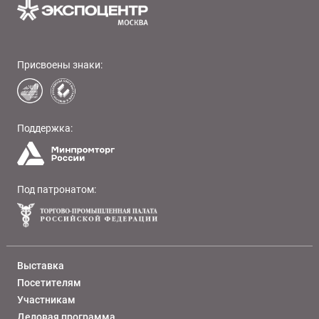
Присвоены знаки:
Поддержка:
Под патронатом:
Выставка
Посетителям
Участникам
Деловая программа