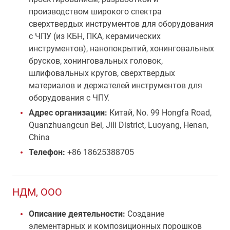
производством широкого спектра
сверхтвердых инструментов для оборудования
с ЧПУ (из КБН, ПКА, керамических
инструментов), нанопокрытий, хонинговальных
брусков, хонинговальных головок,
шлифовальных кругов, сверхтвердых
материалов и держателей инструментов для
оборудования с ЧПУ.
Адрес организации:
Китай, No. 99 Hongfa Road,
Quanzhuangcun Bei, Jili District, Luoyang, Henan,
China
Телефон:
+86 18625388705
НДМ, ООО
Описание деятельности:
Создание
элементарных и композиционных порошков