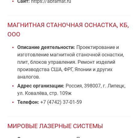
Сайт:
https://abramat.ru
МАГНИТНАЯ СТАНОЧНАЯ ОСНАСТКА, КБ,
ООО
Описание деятельности:
Проектирование и
изготовление магнитной станочной оснастки,
плит, блоков управления. Ремонт изделий
производства США, ФРГ, Японии и других
аналогов.
Адрес организации:
Россия, 398007, г. Липецк,
ул. Ковалёва, стр. 109ж
Телефон:
+7 (4742) 37-01-59
МИРОВЫЕ ЛАЗЕРНЫЕ СИСТЕМЫ