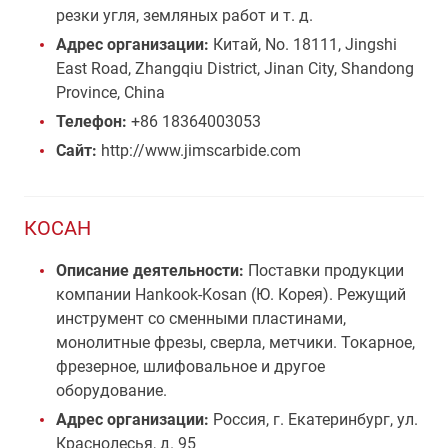
резки угля, земляных работ и т. д.
Адрес организации:
Китай, No. 18111, Jingshi
East Road, Zhangqiu District, Jinan City, Shandong
Province, China
Телефон:
+86 18364003053
Сайт:
http://www.jimscarbide.com
КОСАН
Описание деятельности:
Поставки продукции
компании Hankook-Kosan (Ю. Корея). Режущий
инструмент со сменными пластинами,
монолитные фрезы, сверла, метчики. Токарное,
фрезерное, шлифовальное и другое
оборудование.
Адрес организации:
Россия, г. Екатеринбург, ул.
Краснолесья, д. 95