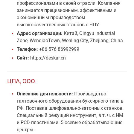
профессионалами в своей отрасли. Компания
занимается прецизионным, эффективным и
экономичным производством
высококачественных станков с ЧПУ.
Адрес организации:
Китай, Qingyu Industrial
Zone, WenqiaoTown, Wenling City, Zhejiang, China
Телефон:
+86 576 86992999
Сайт:
https://deskar.cn
ЦПА, ООО
Описание деятельности:
Производство
галтовочного оборудования буксирного типа в
РФ. Поставка шлифовально-заточных станков.
Специальный режущий инструмент, в т. ч. с HM
и PCD-пластинами. 5-осевые обрабатывающие
центры.