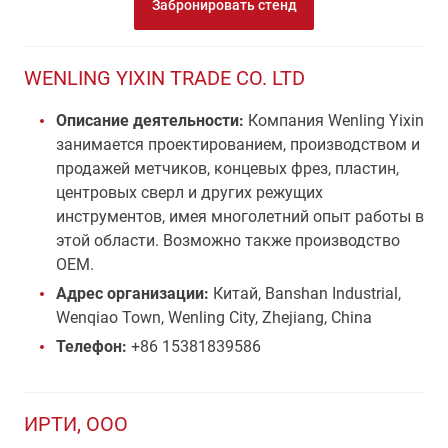
Забронировать стенд
WENLING YIXIN TRADE CO. LTD
Описание деятельности:
Компания Wenling Yixin
занимается проектированием, производством и
продажей метчиков, концевых фрез, пластин,
центровых сверл и других режущих
инструментов, имея многолетний опыт работы в
этой области. Возможно также производство
OEM.
Адрес организации:
Китай, Banshan Industrial,
Wenqiao Town, Wenling City, Zhejiang, China
Телефон:
+86 15381839586
ИРТИ, ООО