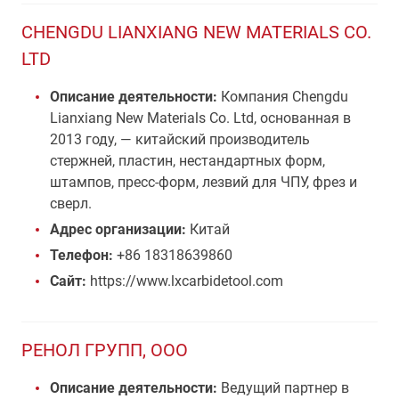
CHENGDU LIANXIANG NEW MATERIALS CO.
LTD
Описание деятельности:
Компания Chengdu
Lianxiang New Materials Co. Ltd, основанная в
2013 году, — китайский производитель
стержней, пластин, нестандартных форм,
штампов, пресс-форм, лезвий для ЧПУ, фрез и
сверл.
Адрес организации:
Китай
Телефон:
+86 18318639860
Сайт:
https://www.lxcarbidetool.com
РЕНОЛ ГРУПП, ООО
Описание деятельности:
Ведущий партнер в