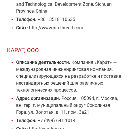
and Technological Development Zone, Sichuan
Province, China
Телефон:
+86 13518110635
Сайт:
http://www.xin-thread.com
КАРАТ, ООО
Описание деятельности:
Компания «Карат» —
международная инжиниринговая компания,
специализирующаяся на разработке и поставке
нестандартных решений для различных
технологических процессов.
Адрес организации:
Россия, 105094, г. Москва,
вн. тер. г. муниципальный округ Соколиная
Гора, ул. Золотая, д. 11, пом. 3а21
Телефон:
+7 (499) 641-1014
Сайт:
http://caratpro.ru