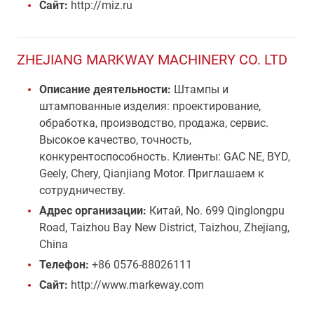
Сайт:
http://miz.ru
ZHEJIANG MARKWAY MACHINERY CO. LTD
Описание деятельности:
Штампы и
штампованные изделия: проектирование,
обработка, производство, продажа, сервис.
Высокое качество, точность,
конкурентоспособность. Клиенты: GAC NE, BYD,
Geely, Chery, Qianjiang Motor. Приглашаем к
сотрудничеству.
Адрес организации:
Китай, No. 699 Qinglongpu
Road, Taizhou Bay New District, Taizhou, Zhejiang,
China
Телефон:
+86 0576-88026111
Сайт:
http://www.markeway.com