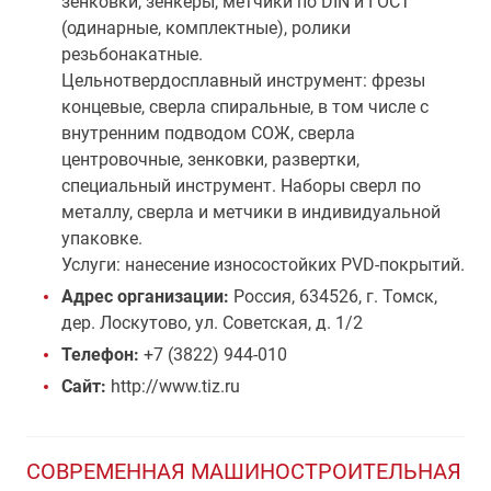
зенковки, зенкеры, метчики по DIN и ГОСТ
(одинарные, комплектные), ролики
резьбонакатные.
Цельнотвердосплавный инструмент: фрезы
концевые, сверла спиральные, в том числе с
внутренним подводом СОЖ, сверла
центровочные, зенковки, развертки,
специальный инструмент. Наборы сверл по
металлу, сверла и метчики в индивидуальной
упаковке.
Услуги: нанесение износостойких PVD-покрытий.
Адрес организации:
Россия, 634526, г. Томск,
дер. Лоскутово, ул. Советская, д. 1/2
Телефон:
+7 (3822) 944-010
Сайт:
http://www.tiz.ru
СОВРЕМЕННАЯ МАШИНОСТРОИТЕЛЬНАЯ