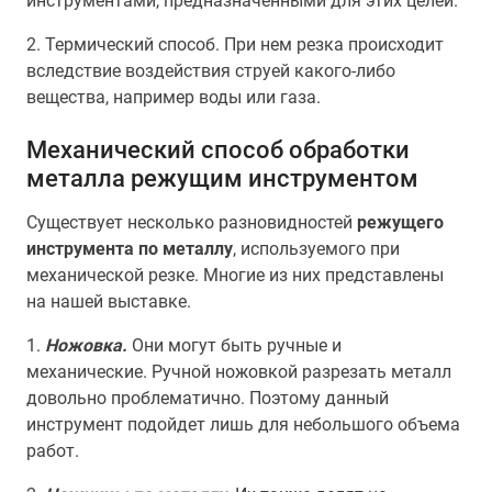
инструментами, предназначенными для этих целей.
2. Термический способ. При нем резка происходит
вследствие воздействия струей какого-либо
вещества, например воды или газа.
Механический способ обработки
металла режущим инструментом
Существует несколько разновидностей
режущего
инструмента по металлу
, используемого при
механической резке. Многие из них представлены
на нашей выставке.
1.
Ножовка.
Они могут быть ручные и
механические. Ручной ножовкой разрезать металл
довольно проблематично. Поэтому данный
инструмент подойдет лишь для небольшого объема
работ.