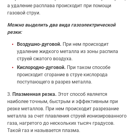
а удаление расплава происходит при помощи
газовой струи.
Можно выделить два вида газоэлектрической
резки:
Воздушно-дуговой.
При нем происходит
удаление жидкого металла из зоны распила
струей сжатого воздуха.
Кислородно-дуговой.
При таком способе
происходит сгорание в струе кислорода
поступающего в разрез металла.
3.
Плазменная резка.
Этот способ является
наиболее точным, быстрым и эффективным при
резке металлов. При нем происходит разрезание
металла за счет плавления струей ионизированного
газа, нагретого до нескольких тысяч градусов.
Такой газ и называется плазма.