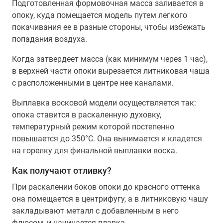
Подготовленная формовочная масса заливается в
опоку, куда помещается модель путем легкого
покачивания ее в разные стороны, чтобы избежать
попадания воздуха.
Когда затвердеет масса (как минимум через 1 час),
в верхней части опоки вырезается литниковая чаша
с расположенными в центре нее каналами.
Выплавка восковой модели осуществляется так:
опока ставится в раскаленную духовку,
температурный режим которой постепенно
повышается до 350°С. Она вынимается и кладется
на горелку для финальной выплавки воска.
Как получают отливку?
При раскалении боков опоки до красного оттенка
она помещается в центрифугу, а в литниковую чашу
закладывают металл с добавленным в него
флюсом, и начинается плавка.