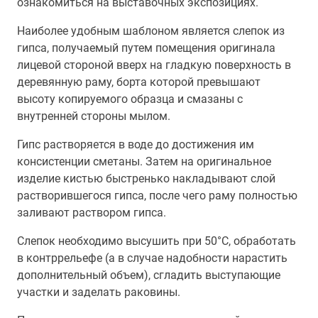
ознакомиться на выставочных экспозициях.
Наиболее удобным шаблоном является слепок из
гипса, получаемый путем помещения оригинала
лицевой стороной вверх на гладкую поверхность в
деревянную раму, борта которой превышают
высоту копируемого образца и смазаны с
внутренней стороны мылом.
Гипс растворяется в воде до достижения им
консистенции сметаны. Затем на оригинальное
изделие кистью быстренько накладывают слой
растворившегося гипса, после чего раму полностью
заливают раствором гипса.
Слепок необходимо высушить при 50°С, обработать
в контррельефе (а в случае надобности нарастить
дополнительный объем), сгладить выступающие
участки и заделать раковины.