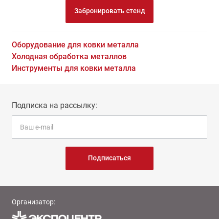
Забронировать стенд
Оборудование для ковки металла
Холодная обработка металлов
Инструменты для ковки металла
Подписка на рассылку:
Подписаться
Организатор: