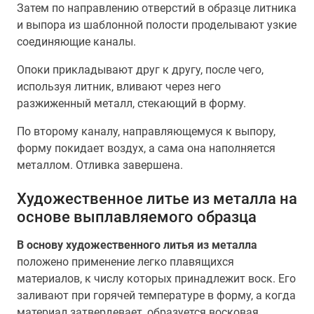
Затем по направлению отверстий в образце литника
и выпора из шаблонной полости проделывают узкие
соединяющие каналы.
Опоки прикладывают друг к другу, после чего,
используя литник, вливают через него
разжиженный металл, стекающий в форму.
По второму каналу, направляющемуся к выпору,
форму покидает воздух, а сама она наполняется
металлом. Отливка завершена.
Художественное литье из металла на
основе выплавляемого образца
В основу художественного литья из металла
положено применение легко плавящихся
материалов, к числу которых принадлежит воск. Его
заливают при горячей температуре в форму, а когда
материал затвердевает, образуется восковая