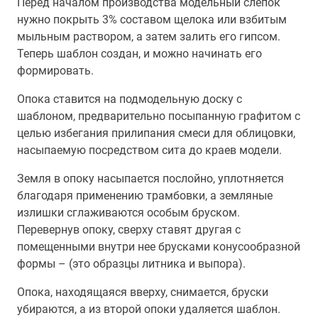
Перед началом производства модельный слепок
нужно покрыть 3% составом щелока или взбитым
мыльным раствором, а затем залить его гипсом.
Теперь шаблон создан, и можно начинать его
формировать.
Опока ставится на подмодельную доску с
шаблоном, предварительно посыпанную графитом с
целью избегания прилипания смеси для облицовки,
насыпаемую посредством сита до краев модели.
Земля в опоку насыпается послойно, уплотняется
благодаря применению трамбовки, а земляные
излишки сглаживаются особым бруском.
Перевернув опоку, сверху ставят другая с
помещенными внутри нее брусками конусообразной
формы – (это образцы литника и выпора).
Опока, находящаяся вверху, снимается, бруски
убираются, а из второй опоки удаляется шаблон.