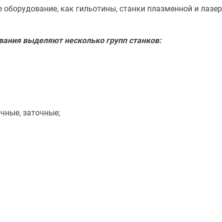
 оборудование, как гильотины, станки плазменной и лазе
ания выделяют несколько групп станков:
чные, заточные;