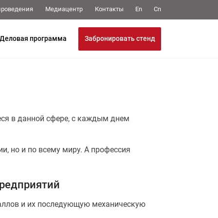
Медиацентр
Контакты
проведения
En
Cn
Забронировать стенд
Деловая программа
ся в данной сфере, с каждым днем
и, но и по всему миру. А профессия
предприятий
аллов и их последующую механическую