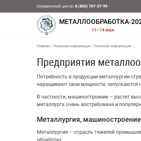
Справочный центр:
8 (800) 707-37-99
МЕТАЛЛООБРАБОТКА-20
11–14 мая
Главная
/
Полезная информация
/
Полезная информация
Предприятия металлоо
Потребность в продукции металлургии стр
наращивают свои мощности, запускаются н
В частности, машиностроение – растет высо
металлурга очень востребована и популяр
Металлургия, машиностроение
Металлургия – отрасль тяжелой промышле
обработку.