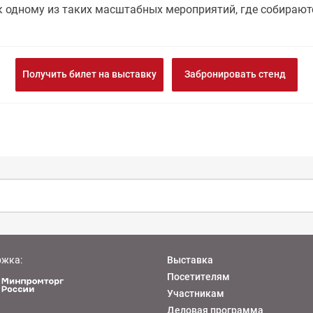
к одному из таких масштабных мероприятий, где собираю
Получить билет на выставку
Забронировать стенд
ржка:
Выставка
Посетителям
Участникам
Деловая программа