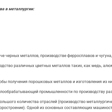
а в металлургии:
е черных металлов, производстве ферросплавов и чугуна,
дство различных цветных металлов таких, как медь, алюм
бы получения порошковых металлов и изготовления из ни
ллообрабатывающей промышленности по производству раз
ольшого количества отраслей (производство металлургиче
боростроение). Одной из основных составляющих машинос