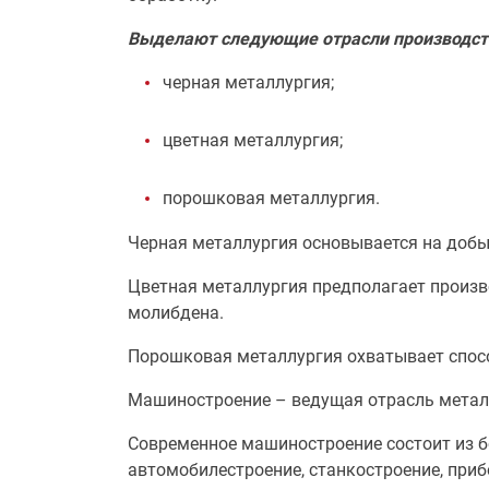
Выделают следующие отрасли производств
черная металлургия;
цветная металлургия;
порошковая металлургия.
Черная металлургия основывается на добыч
Цветная металлургия предполагает произво
молибдена.
Порошковая металлургия охватывает спосо
Машиностроение – ведущая отрасль мета
Современное машиностроение состоит из б
автомобилестроение, станкостроение, при