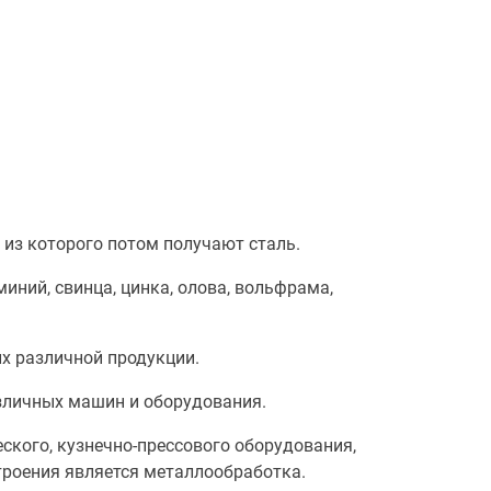
 из которого потом получают сталь.
иний, свинца, цинка, олова, вольфрама,
х различной продукции.
личных машин и оборудования.
ского, кузнечно-прессового оборудования,
троения является металлообработка.