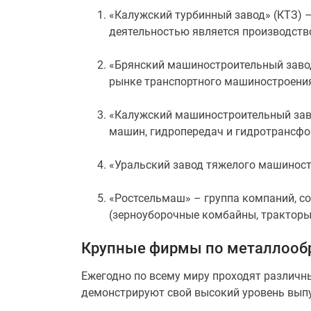
«Калужский турбинный завод» (КТЗ) 
деятельностью является производство
«Брянский машиностроительный завод
рынке транспортного машиностроения
«Калужский машиностроительный заво
машин, гидропередач и гидротрансфо
«Уральский завод тяжелого машиност
«Ростсельмаш» – группа компаний, со
(зерноуборочные комбайны, тракторы,
Крупные фирмы по металлообр
Ежегодно по всему миру проходят различн
демонстрируют свой высокий уровень выпу