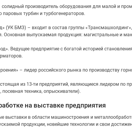
– солидный производитель оборудования для малой и про
 паровых турбин и турбогенераторов.
» (УК БМЗ) – входит в состав группы «Трансмашхолдинг»
. Основная выпускаемая продукция: магистральные и ман
д». Ведущее предприятие с богатой историей становления
рматоров.
роения» – лидер российского рынка по производству горн
стоящая из 13-ти предприятий, являющиеся лидером по п
 посевная техника, опрыскиватели).
аботке на выставке предприятия
ые выставки в области машиностроения и металлообработ
скаемой продукции, новейшие технологии и свои достижен