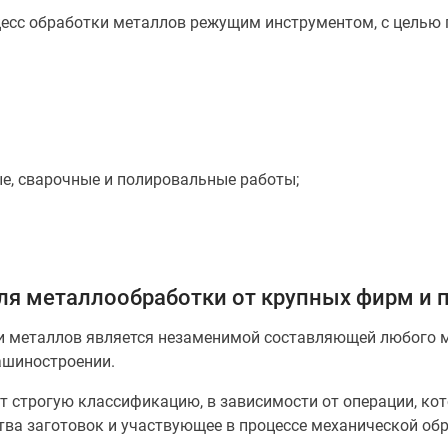
есс обработки металлов режущим инструментом, с целью 
е, сварочные и полировальные работы;
ля металлообработки от крупных фирм и 
 металлов является незаменимой составляющей любого ме
ашиностроении.
строгую классификацию, в зависимости от операции, кот
тва заготовок и участвующее в процессе механической обр