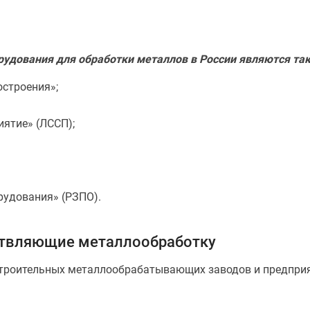
удования для обработки металлов в России являются так
остроения»;
иятие» (ЛССП);
рудования» (РЗПО).
ствляющие металлообработку
троительных металлообрабатывающих заводов и предприят