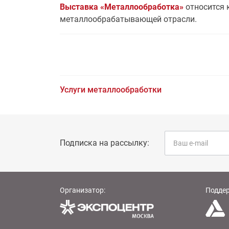
Выставка «Металлообработка»
относится 
металлообрабатывающей отрасли.
Услуги металлообработки
Подписка на рассылку:
Организатор:
Подде