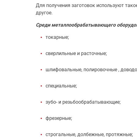
Для получения заготовок используют такое
другое.
Среди металлообрабатывающего оборудов
токарные;
сверлильные и расточные;
шлифовальные, полировочные , доводо
специальные;
зубо- и резьбообрабатывающие;
фрезерные;
строгальные, долбежные, протяжные;