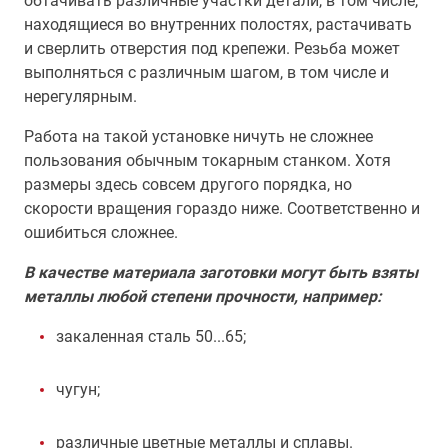
обтачивать различные участки детали, в том числе,
находящиеся во внутренних полостях, растачивать
и сверлить отверстия под крепежи. Резьба может
выполняться с различным шагом, в том числе и
нерегулярным.
Работа на такой установке ничуть не сложнее
пользования обычным токарным станком. Хотя
размеры здесь совсем другого порядка, но
скорости вращения гораздо ниже. Соответственно и
ошибиться сложнее.
В качестве материала заготовки могут быть взяты
металлы любой степени прочности, например:
закаленная сталь 50...65;
чугун;
различные цветные металлы и сплавы.