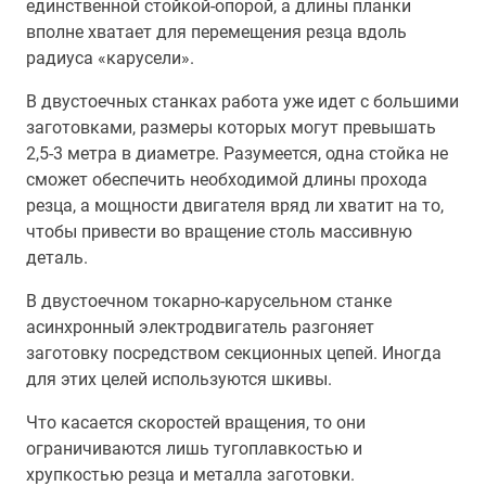
единственной стойкой-опорой, а длины планки
вполне хватает для перемещения резца вдоль
радиуса «карусели».
В двустоечных станках работа уже идет с большими
заготовками, размеры которых могут превышать
2,5-3 метра в диаметре. Разумеется, одна стойка не
сможет обеспечить необходимой длины прохода
резца, а мощности двигателя вряд ли хватит на то,
чтобы привести во вращение столь массивную
деталь.
В двустоечном токарно-карусельном станке
асинхронный электродвигатель разгоняет
заготовку посредством секционных цепей. Иногда
для этих целей используются шкивы.
Что касается скоростей вращения, то они
ограничиваются лишь тугоплавкостью и
хрупкостью резца и металла заготовки.