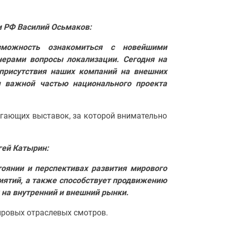
 РФ Василий Осьмаков:
зможность ознакомиться с новейшими
нерами вопросы локализации. Сегодня на
присутствия наших компаний на внешних
я важной частью национального проекта
гающих выставок, за которой внимательно
ей Катырин:
тоянии и перспективах развития мирового
иятий, а также способствует продвижению
 на внутренний и внешний рынки.
ировых отраслевых смотров.