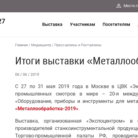
Место 
27
Выставка
Участникам
Посетителям
Главная
/
Медиацентр
/
Пресс-релизы и Пост-релизы
Итоги выставки «Металлоо
06 / 06 / 2019
С 27 по 31 мая 2019 года в Москве в ЦВК «Эк
промышленных смотров в мире – 20-я междун
«Оборудование, приборы и инструменты для ме
«Металлообработка-2019»
.
Выставка, организованная «Экспоцентром» в 
производителей станкоинструментальной продукц
Торгово-промышленной палаты РФ, проводил