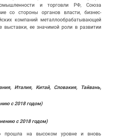
ромышленности и торговли РФ, Союза
ие со стороны органов власти, бизнес-
йских компаний металлообрабатывающей
е выставки, ее значимой роли в развитии
ния, Италия, Китай, Словакия, Тайвань,
нию с 2018 годом)
внению с 2018 годом)
но прошла на высоком уровне и вновь