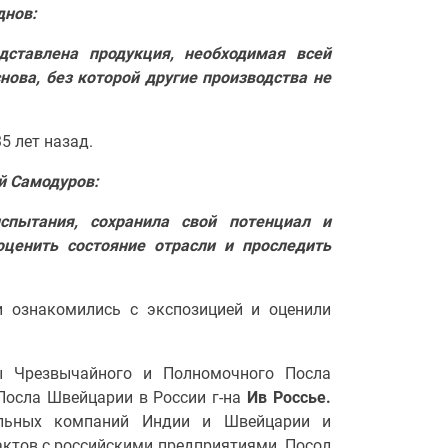
днов:
дставлена продукция, необходимая всей
нова, без которой другие производства не
5 лет назад.
й Самодуров:
пытания, сохранила свой потенциал и
ценить состояние отрасли и проследить
и ознакомились с экспозицией и оценили
 Чрезвычайного и Полномочного Посла
Посла Швейцарии в России г-на
Ив Россье.
ельных компаний Индии и Швейцарии и
ктов с российскими предприятиями. Посол