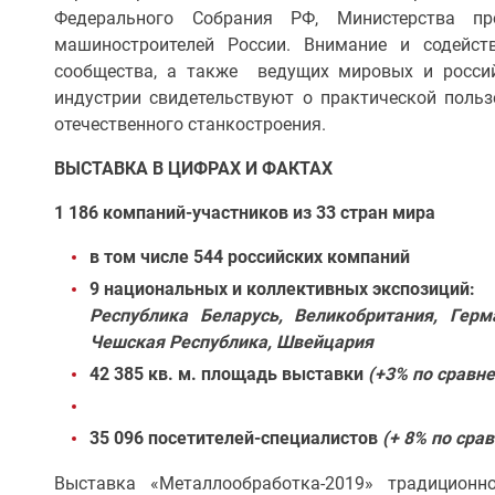
Федерального Собрания РФ, Министерства п
машиностроителей России. Внимание и содейств
сообщества, а также ведущих мировых и росси
индустрии свидетельствуют о практической польз
отечественного станкостроения.
ВЫСТАВКА В ЦИФРАХ И ФАКТАХ
1 186 компаний-участников из 33 стран мира
в том числе 544 российских компаний
9 национальных и коллективных экспозиций:
Республика Беларусь, Великобритания, Герма
Чешская Республика, Швейцария
42 385 кв. м. площадь выставки
(+3% по сравне
35 096 посетителей-специалистов
(+ 8% по сра
Выставка «Металлообработка-2019» традицион