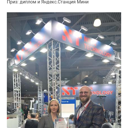
Приз: диплом и Яндекс.Станция Мини