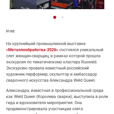
01/02
На крупнейшей промышленной выставке
«Металлообработка-2026»
состоялся уникальный
слет женщин-сварщиц, в рамках которой прошла
экскурсия по тематическому кластеру Rusweld.
Экскурсию провела известный российский
художник-перформер, скульптор и амбассадор
сварочного искусства Александра Weld Queen.
Александра, известная в профессиональной среде
как Weld Queen (Королева сварки), выступила в роли
гида и вдохновителя мероприятия. Она
продемонстрировала участницам слета