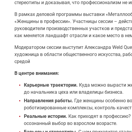
стереотипы и доказывая, что профессионализм не и
В рамках деловой программы выставки «Металлооб
«Женщины в профессии». Участницы сессии – дейст
руководители производственных участков и предст
как меняется ландшафт отрасли и какое место в н
Модератором сессии выступит Александра Weld Que
художница в области общественного искусства, раб
средой
В центре внимания:
Карьерные траектории.
Куда можно вырасти же
до начальника цеха или владелицы бизнеса.
Направления работы.
Где женщины особенно во
роботизированные комплексы, контроль качеств
Реальные истории.
Как приходят в профессию? 
осознанный выбор во взрослом возрасте.
Барьеры и стереотипы.
С чем приходится сталк