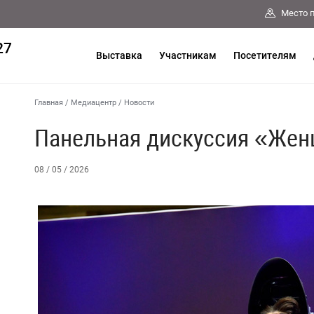
Место 
27
Выставка
Участникам
Посетителям
Главная
/
Медиацентр
/
Новости
Панельная дискуссия «Жен
08 / 05 / 2026