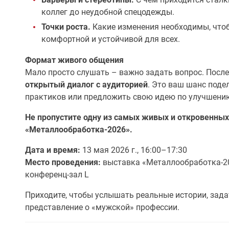
коллег до неудобной спецодежды.
Точки роста.
Какие изменения необходимы, что
комфортной и устойчивой для всех.
Формат живого общения
Мало просто слушать – важно задать вопрос. После
открытый диалог с аудиторией
. Это ваш шанс поде
практиков или предложить свою идею по улучшению
Не пропустите одну из самых живых и откровенных
«Металлообработка-2026».
Дата и время:
13 мая 2026 г., 16:00–17:30
Место проведения:
выставка «Металлообработка-20
конференц-зал L
Приходите, чтобы услышать реальные истории, зада
представление о «мужской» профессии.