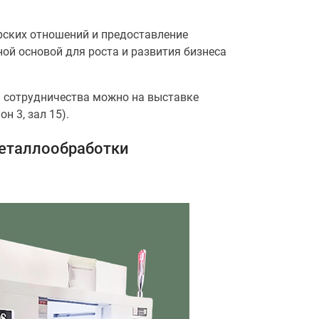
рских отношений и предоставление
ой основой для роста и развития бизнеса
 сотрудничества можно на выставке
н 3, зал 15).
металлообработки