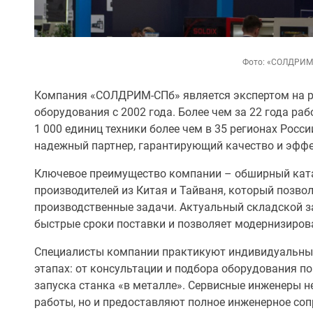
Фото: «СОЛДРИМ
Компания «СОЛДРИМ-СПб» является экспертом на р
оборудования с 2002 года. Более чем за 22 года р
1 000 единиц техники более чем в 35 регионах Росси
надежный партнер, гарантирующий качество и эфф
Ключевое преимущество компании – обширный кат
производителей из Китая и Тайваня, который позво
производственные задачи. Актуальный складской з
быстрые сроки поставки и позволяет модернизирова
Специалисты компании практикуют индивидуальный
этапах: от консультации и подбора оборудования п
запуска станка «в металле». Сервисные инженеры 
работы, но и предоставляют полное инженерное со