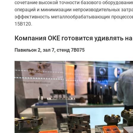
сочетание высокой точности базового оборудовани
операций и минимизации непроизводительных затр
эффективность металлообрабатывающих процессов.
15B120.
Компания ОКЕ готовится удивлять н
Павильон 2, зал 7, стенд 7B075