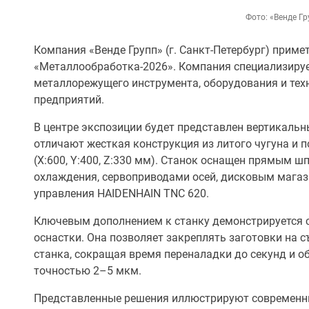
Фото: «Венде Гр
Компания «Венде Групп» (г. Санкт-Петербург) приме
«Металлообработка-2026». Компания специализируе
металлорежущего инструмента, оборудования и те
предприятий.
В центре экспозиции будет представлен вертикаль
отличают жесткая конструкция из литого чугуна и 
(X:600, Y:400, Z:330 мм). Станок оснащен прямым ш
охлаждения, сервоприводами осей, дисковым магаз
управления HAIDENHAIN TNC 620.
Ключевым дополнением к станку демонстрируется 
оснастки. Она позволяет закреплять заготовки на 
станка, сокращая время переналадки до секунд и о
точностью 2–5 мкм.
Представленные решения иллюстрируют современный