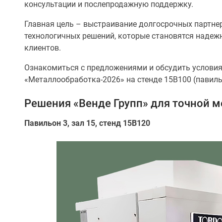
консультации и послепродажную поддержку.
Главная цель – выстраивание долгосрочных партне
технологичных решений, которые становятся надежн
клиентов.
Ознакомиться с предложениями и обсудить условия
«Металлообработка-2026» на стенде 15B100 (павильо
Решения «Венде Групп» для точной 
Павильон 3, зал 15, стенд 15B120