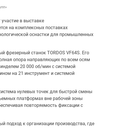
упп»
т участие в выставке
тся на комплексных поставках
хнологической оснастки для промышленных
ный фрезерный станок TORDOS VF64S. Его
полная опора направляющих по всем осям
пинделем 20 000 об/мин с системой
ином на 21 инструмент и системой
система нулевых точек для быстрой смены
съемных платформах вне рабочей зоны
беспечивая повторяемость фиксации с
 подход к организации производства, где