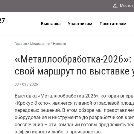
Место 
27
Выставка
Участникам
Посетителям
Главная
/
Медиацентр
/
Новости
«Металлообработка-2026»: 
свой маршрут по выставке 
03 / 03 / 2026
Выставка «Металлообработка-2026», которая впер
«Крокус Экспо», является главной отраслевой пло
передовых решений. В этом обзоре мы представляе
оборудования и инструмента до разработчиков кр
обеспечения – эти компании готовы предложить те
эффективности любого производства.