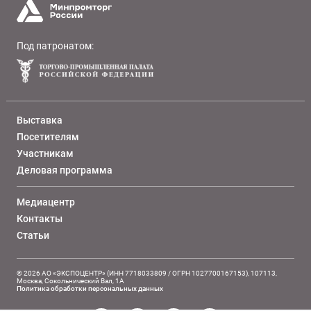
Под патронатом:
Выставка
Посетителям
Участникам
Деловая программа
Медиацентр
Контакты
Статьи
© 2026 АО «ЭКСПОЦЕНТР» (ИНН 7718033809 / ОГРН 1027700167153), 107113,
Москва, Сокольнический Вал, 1А
Политика обработки персональных данных