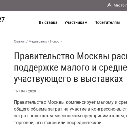
Место 
27
Выставка
Участникам
Посетителям
Главная
/
Медиацентр
/
Новости
Правительство Москвы рас
поддержке малого и средне
участвующего в выставках
16 / 04 / 2020
Правительство Москвы компенсирует малому и сре
общего объема затрат на участие в конгрессно-вы
затрат полагается московским предпринимателям, е
торговой, агентской или посреднической.