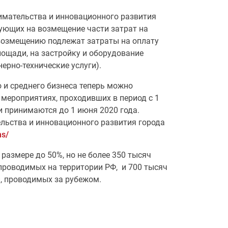
имательства и инновационного развития
ующих на возмещение части затрат на
возмещению подлежат затраты на оплату
лощади, на застройку и оборудование
ерно-технические услуги).
 и среднего бизнеса теперь можно
мероприятиях, проходивших в период с 1
и принимаются до 1 июня 2020 года.
льства и инновационного развития города
ns/
размере до 50%, но не более 350 тысяч
проводимых на территории РФ, и 700 тысяч
, проводимых за рубежом.