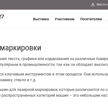
Место 
27
Выставка
Участникам
Посетителям
 маркировки
ния текста, графики или кодирования на различные повер
опулярным в промышленности, так как он обладает высоко
я ключевым инструментом в этом процессе. Они использ
амику, стекло и т.д.
шин для лазерной маркировки, которые различаются по с
е распространенных категорий машин – это небольшие нас