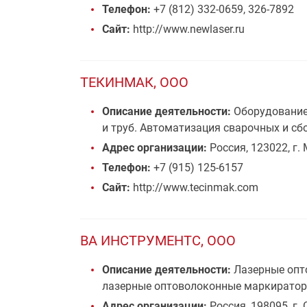
Телефон:
+7 (812) 332-0659, 326-7892
Сайт:
http://www.newlaser.ru
ТЕКИНМАК, ООО
Описание деятельности:
Оборудование 
и труб. Автоматизация сварочных и сб
Адрес организации:
Россия, 123022, г. 
Телефон:
+7 (915) 125-6157
Сайт:
http://www.tecinmak.com
ВА ИНСТРУМЕНТС, ООО
Описание деятельности:
Лазерные опто
лазерные оптоволоконные маркираторы
Адрес организации:
Россия, 198095, г.