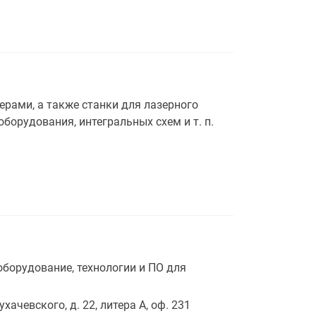
рами, а также станки для лазерного
борудования, интегральных схем и т. п.
борудование, технологии и ПО для
ухачевского, д. 22, литера А, оф. 231