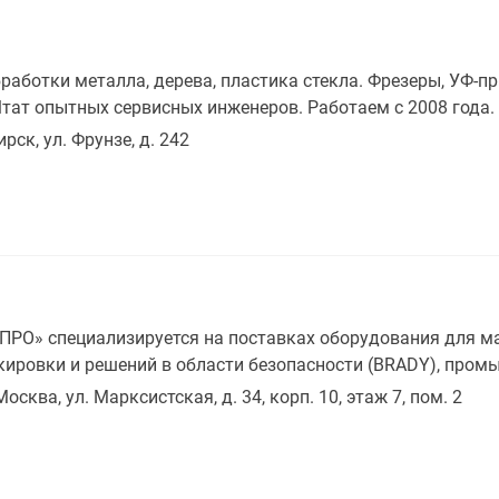
работки металла, дерева, пластика стекла. Фрезеры, УФ-
тат опытных сервисных инженеров. Работаем с 2008 года.
рск, ул. Фрунзе, д. 242
О» специализируется на поставках оборудования для мар
ровки и решений в области безопасности (BRADY), пром
Москва, ул. Марксистская, д. 34, корп. 10, этаж 7, пом. 2