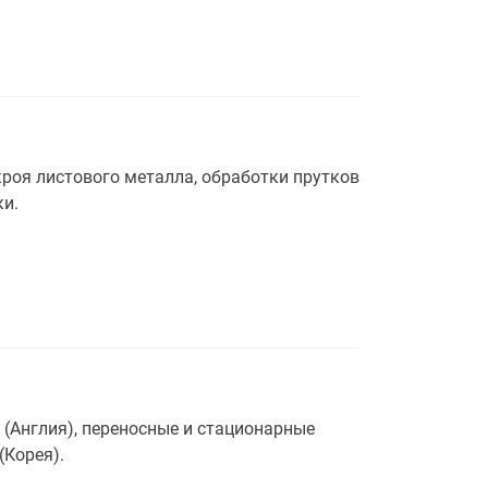
роя листового металла, обработки прутков
ки.
(Англия), переносные и стационарные
Корея).