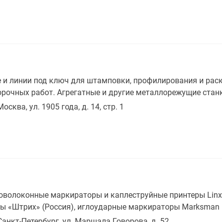
и линии под ключ для штамповки, профилирования и раск
орочных работ. Агрегатные и другие металлорежущие стан
Москва, ул. 1905 года, д. 14, стр. 1
волоконные маркираторы и каплеструйные принтеры Linx 
 «Штрих» (Россия), иглоударные маркираторы Marksman (
 Санкт-Петербург, ул. Маршала Говорова, д. 52