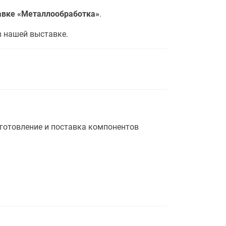
авке «Металлообработка»
.
в нашей выставке.
готовление и поставка компонентов