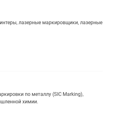
принтеры, лазерные маркировщики, лазерные
кировки по металлу (SIC Marking),
ышленной химии.