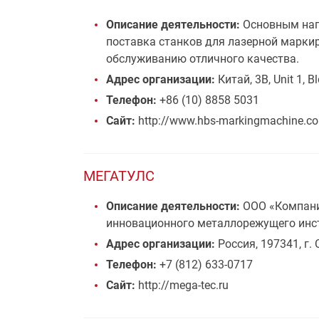
Описание деятельности:
Основным напр
поставка станков для лазерной марки
обслуживанию отличного качества.
Адрес организации:
Китай, 3B, Unit 1, B
Телефон:
+86 (10) 8858 5031
Сайт:
http://www.hbs-markingmachine.c
МЕГАТУЛС
Описание деятельности:
ООО «Компани
инновационного металлорежущего инс
Адрес организации:
Россия, 197341, г.
Телефон:
+7 (812) 633-0717
Сайт:
http://mega-tec.ru