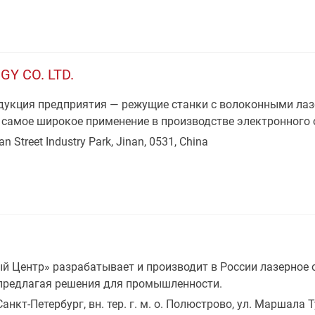
Y CO. LTD.
укция предприятия — режущие станки с волоконными лазе
 самое широкое применение в производстве электронного о
an Street Industry Park, Jinan, 0531, China
 Центр» разрабатывает и производит в России лазерное о
предлагая решения для промышленности.
Санкт-Петербург, вн. тер. г. м. о. Полюстрово, ул. Маршала Т