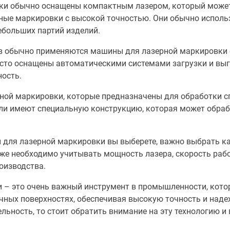
ки обычно оснащены компактным лазером, который может 
ные маркировки с высокой точностью. Они обычно исполь
ебольших партий изделий.
 обычно применяются машины для лазерной маркировки 
сто оснащены автоматическими системами загрузки и выгр
ость.
ной маркировки, которые предназначены для обработки сп
ели имеют специальную конструкцию, которая может обраб
 для лазерной маркировки вы выберете, важно выбрать ка
же необходимо учитывать мощность лазера, скорость рабо
оизводства.
 – это очень важный инструмент в промышленности, кото
ных поверхностях, обеспечивая высокую точность и надеж
льность, то стоит обратить внимание на эту технологию