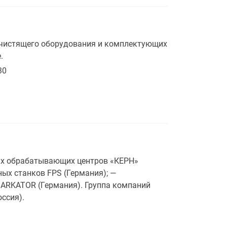
/чистящего оборудования и комплектующих
.
30
ых обрабатывающих центров «КЕРН»
ых станков FPS (Германия); —
ARKATOR (Германия). Группа компаний
ссия).