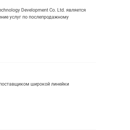
hnology Development Co. Ltd. является
ение услуг по послепродажному
поставщиком широкой линейки