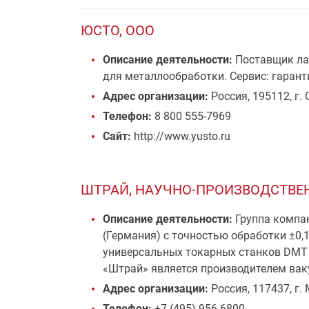
ЮСТО, ООО
Описание деятельности:
Поставщик лаз
для металлообработки. Сервис: гарант
Адрес организации:
Россия, 195112, г. 
Телефон:
8 800 555-7969
Сайт:
http://www.yusto.ru
ШТРАЙ, НАУЧНО-ПРОИЗВОДСТВЕ
Описание деятельности:
Группа компа
(Германия) с точностью обработки ±0,
универсальных токарных станков DMT 
«Штрай» является производителем ваку
Адрес организации:
Россия, 117437, г.
Телефон:
+7 (495) 956-6800