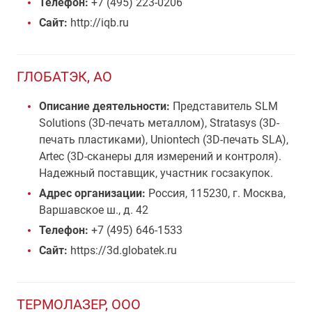
Телефон:
+7 (495) 223-0206
Сайт:
http://iqb.ru
ГЛОБАТЭК, АО
Описание деятельности:
Представитель SLM
Solutions (3D-печать металлом), Stratasys (3D-
печать пластиками), Uniontech (3D-печать SLA),
Artec (3D-сканеры для измерений и контроля).
Надежный поставщик, участник госзакупок.
Адрес организации:
Россия, 115230, г. Москва,
Варшавское ш., д. 42
Телефон:
+7 (495) 646-1533
Сайт:
https://3d.globatek.ru
ТЕРМОЛАЗЕР, ООО