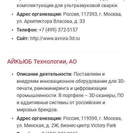
комплектующие для ультразвуковой сварки.
Адрес организации:
Россия, 117393, г. Москва,
ул. Архитектора Власова, д. 33
Телефон:
+7 (499) 372-5157
Сайт:
http://www.avrora-3d.ru
АЙКЬЮБ Технологии, АО
Описание деятельности:
Поставляем и
внедряем инновационное оборудование для 3D-
печати, реинжиниринга и цифровизации
промышленности. В портфеле – 3D-сканеры, ПО
и аддитивные системы от российских и
мировых брендов.
Адрес организации:
Россия, 119590, г. Москва,
ул. Минская, д. 2Ж, бизнес‑центр Victory Park