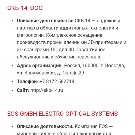
СКБ-14, ООО
Описание деятельности:
СКБ-14 — надежный
партнер в области аддитивных технологий и
метрологии. Комплексное оснащение
производств промышленными 3D-принтерами и
3D-сканерами, ПО для 3D. Гарантийное
обслуживание и обучение персонала.
Адрес организации:
Россия, 160000, г. Вологда,
ул. Зосимовская, д. 15, оф. 29
Телефон:
+7 8172 582714
Сайт:
http://skb-14.ru
EOS GMBH ELECTRO OPTICAL SYSTEMS
Описание деятельности:
Компания EOS —
мировой лидер в области технологий для