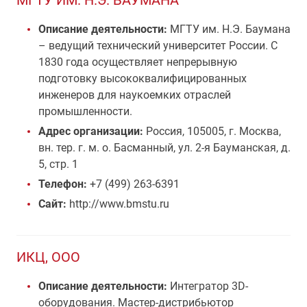
МГТУ ИМ. Н.Э. БАУМАНА
Описание деятельности:
МГТУ им. Н.Э. Баумана
– ведущий технический университет России. С
1830 года осуществляет непрерывную
подготовку высококвалифицированных
инженеров для наукоемких отраслей
промышленности.
Адрес организации:
Россия, 105005, г. Москва,
вн. тер. г. м. о. Басманный, ул. 2-я Бауманская, д.
5, стр. 1
Телефон:
+7 (499) 263-6391
Сайт:
http://www.bmstu.ru
ИКЦ, OOO
Описание деятельности:
Интегратор 3D-
оборудования. Мастер-дистрибьютор