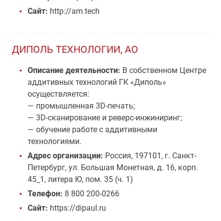
Сайт:
http://am.tech
ДИПОЛЬ ТЕХНОЛОГИИ, АО
Описание деятельности:
В собственном Центре
аддитивных технологий ГК «Диполь»
осуществляется:
— промышленная 3D-печать;
— 3D-сканирование и реверс-инжиниринг;
— обучение работе с аддитивными
технологиями.
Адрес организации:
Россия, 197101, г. Санкт-
Петербург, ул. Большая Монетная, д. 16, корп.
45_1, литера Ю, пом. 35 (ч. 1)
Телефон:
8 800 200-0266
Сайт:
https://dipaul.ru