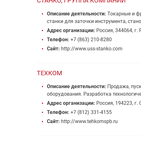
СТАНКО, ГРУППА КОМПАНИЙ
Описание деятельности:
Токарные и фр
станки для заточки инструмента, ста
Адрес организации:
Россия, 344064, г. 
Телефон:
+7 (863) 210-8280
Сайт:
http://www.uss-stanko.com
ТЕХКОМ
Описание деятельности:
Продажа, пус
оборудования. Разработка технологиче
Адрес организации:
Россия, 194223, г. 
Телефон:
+7 (812) 331-4155
Сайт:
http://www.tehkomspb.ru