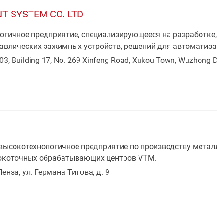
T SYSTEM CO. LTD
гичное предприятие, специализирующееся на разработке,
равлических зажимных устройств, решений для автоматиза
03, Building 17, No. 269 Xinfeng Road, Xukou Town, Wuzhong Dis
высокотехнологичное предприятие по производству мета
сокоточных обрабатывающих центров VTM.
Пенза, ул. Германа Титова, д. 9