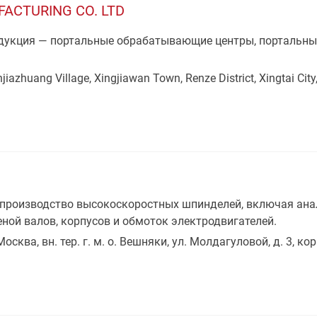
ACTURING CO. LTD
дукция — портальные обрабатывающие центры, портальные
jiazhuang Village, Xingjiawan Town, Renze District, Xingtai City
 производство высокоскоростных шпинделей, включая ана
ной валов, корпусов и обмоток электродвигателей.
Москва, вн. тер. г. м. о. Вешняки, ул. Молдагуловой, д. 3, кор