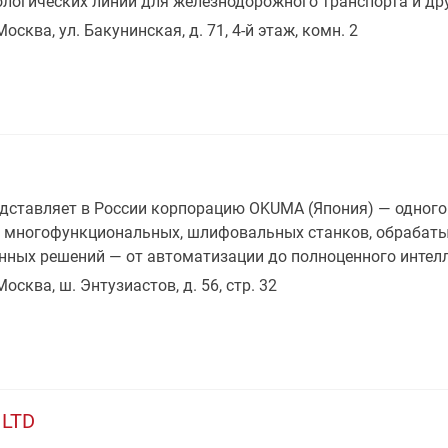
логических линий для железнодорожного транспорта и дру
Москва, ул. Бакунинская, д. 71, 4-й этаж, комн. 2
ставляет в России корпорацию OKUMA (Япония) — одного
, многофункциональных, шлифовальных станков, обрабаты
нных решений — от автоматизации до полноценного интел
Москва, ш. Энтузиастов, д. 56, стр. 32
 LTD