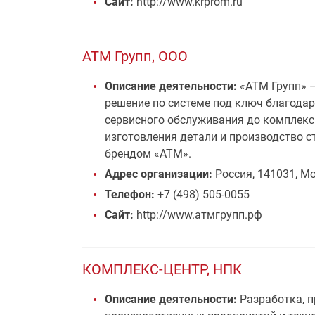
Сайт:
http://www.krprom.ru
АТМ Групп, ООО
Описание деятельности:
«АТМ Групп» —
решение по системе под ключ благодар
сервисного обслуживания до комплекс
изготовления детали и производство с
брендом «АТМ».
Адрес организации:
Россия, 141031, Мо
Телефон:
+7 (498) 505-0055
Сайт:
http://www.атмгрупп.рф
КОМПЛЕКС-ЦЕНТР, НПК
Описание деятельности:
Разработка, п