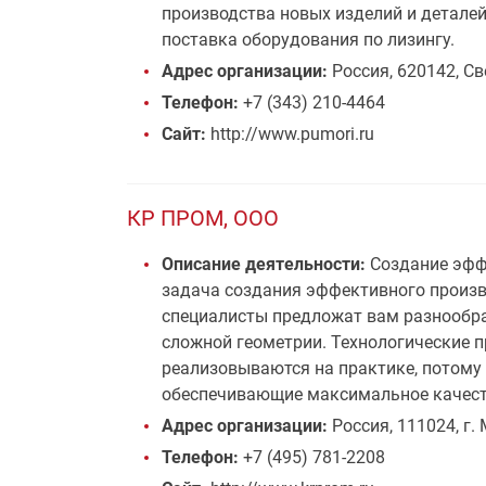
производства новых изделий и детале
поставка оборудования по лизингу.
Адрес организации:
Россия, 620142, Св
Телефон:
+7 (343) 210-4464
Сайт:
http://www.pumori.ru
КР ПРОМ, ООО
Описание деятельности:
Создание эффе
задача создания эффективного произв
специалисты предложат вам разнообра
сложной геометрии. Технологические 
реализовываются на практике, потому
обеспечивающие максимальное качеств
Адрес организации:
Россия, 111024, г.
Телефон:
+7 (495) 781-2208