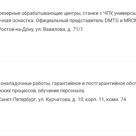
езерные обрабатывающие центры, станки с ЧПУ, универса
ночная оснастка. Официальный представитель DMTG и MRC
Ростов-на-Дону, ул. Вавилова, д. 71/1
коналадочные работы, гарантийное и постгарантийное о
ских процессов, обучение персонала.
Санкт-Петербург, ул. Курчатова, д. 10, корп. 11, комн. 74