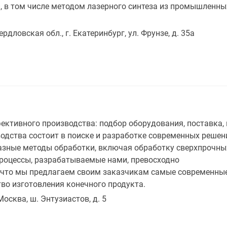
й, в том числе методом лазерного синтеза из промышлен
ердловская обл., г. Екатеринбург, ул. Фрунзе, д. 35а
ктивного производства: подбор оборудования, поставка,
одства состоит в поиске и разработке современных решен
зные методы обработки, включая обработку сверхпрочных
процессы, разрабатываемые нами, превосходно
 что мы предлагаем своим заказчикам самые современные
о изготовления конечного продукта.
 Москва, ш. Энтузиастов, д. 5