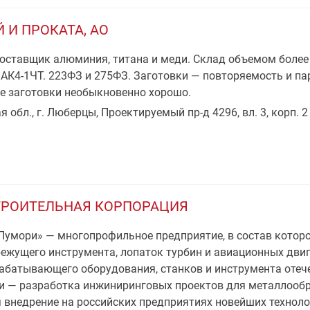
И ПРОКАТА, АО
оставщик алюминия, титана и меди. Склад объемом более
, АК4-1ЧТ. 223ФЗ и 275ФЗ. Заготовки — повторяемость и па
е заготовки необыкновенно хорошо.
 обл., г. Люберцы, Проектируемый пр-д 4296, вл. 3, корп. 2
ТРОИТЕЛЬНАЯ КОРПОРАЦИЯ
умори» — многопрофильное предприятие, в состав которо
ежущего инструмента, лопаток турбин и авиационных двиг
батывающего оборудования, станков и инструмента отече
ии — разработка инжиниринговых проектов для металлоо
 внедрение на российских предприятиях новейших техноло