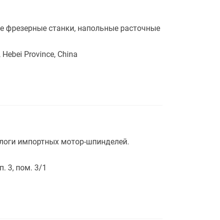
 фрезерные станки, напольные расточные
, Hebei Province, China
логи импортных мотор-шпинделей.
п. 3, пом. 3/1