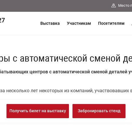
Место 
27
Выставка
Участникам
Посетителям
ы с автоматической сменой д
батывающих центров с автоматической сменой деталей у
за несколько лет некоторых из компаний, участвовавших 
Получить билет на выставку
Забронировать стенд