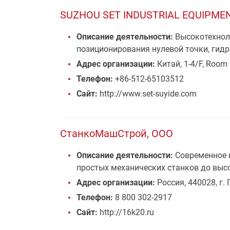
SUZHOU SET INDUSTRIAL EQUIPMEN
Описание деятельности:
Высокотехноло
позиционирования нулевой точки, гид
Адрес организации:
Китай, 1-4/F, Room 
Телефон:
+86-512-65103512
Сайт:
http://www.set-suyide.com
СтанкоМашСтрой, ООО
Описание деятельности:
Современное 
простых механических станков до вы
Адрес организации:
Россия, 440028, г. 
Телефон:
8 800 302-2917
Сайт:
http://16k20.ru