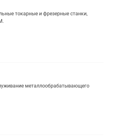
льные токарные и фрезерные станки,
M.
бслуживание металлообрабатывающего