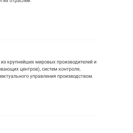
гих отраслей.
 из крупнейших мировых производителей и
вающих центров), систем контроля,
лектуального управления производством.