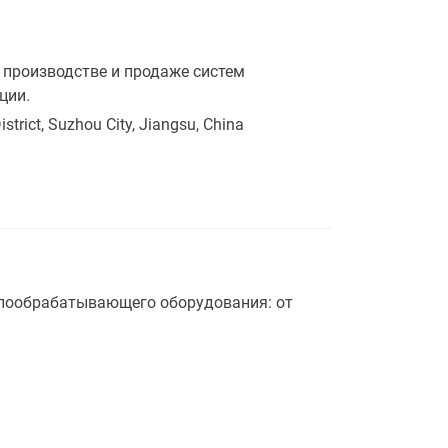
 производстве и продаже систем
ции.
trict, Suzhou City, Jiangsu, China
ллообрабатывающего оборудования: от