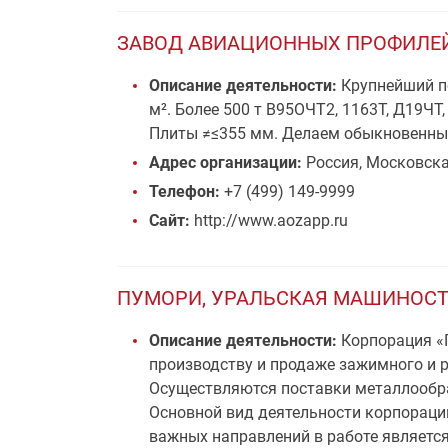
ЗАВОД АВИАЦИОННЫХ ПРОФИЛЕЙ 
Описание деятельности:
Крупнейший п
м². Более 500 т В95ОЧТ2, 1163Т, Д19ЧТ
Плиты ≠≤355 мм. Делаем обыкновенны
Адрес организации:
Россия, Московская
Телефон:
+7 (499) 149-9999
Сайт:
http://www.aozapp.ru
ПУМОРИ, УРАЛЬСКАЯ МАШИНОС
Описание деятельности:
Корпорация «П
производству и продаже зажимного и р
Осуществляются поставки металлообра
Основной вид деятельности корпорац
важных направлений в работе является