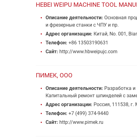
HEBEI WEIPU MACHINE TOOL MANUF
Описание деятельности:
Основная про
и фрезерные станки с ЧПУ и пр.
Адрес организации:
Китай, No. 001, Bian
Телефон:
+86 13503190631
Сайт:
http://www.hbweipujc.com
ПИМЕК, ООО
Описание деятельности:
Разработка и
Капитальный ремонт шпинделей с заме
Адрес организации:
Россия, 111538, г. 
Телефон:
+7 (499) 374-9440
Сайт:
http://www.pimek.ru