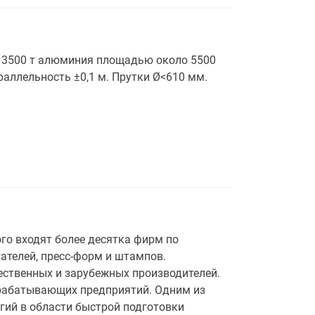
 3500 т алюминия площадью около 5500
раллельность ±0,1 м. Прутки Ø<610 мм.
го входят более десятка фирм по
ателей, пресс-форм и штампов.
ственных и зарубежных производителей.
брабатывающих предприятий. Одним из
гий в области быстрой подготовки