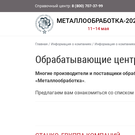
Справочный центр:
8 (800) 707-37-99
МЕТАЛЛООБРАБОТКА-20
11–14 мая
Главная
/
Информация о компаниях
/
Информация о компаниях
Обрабатывающие центр
Многие производители и поставщики обра
«Металлообработка»
.
Предлагаем вам ознакомиться со списком 