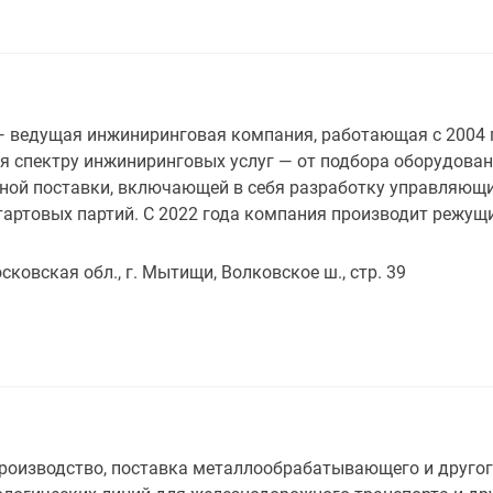
 ведущая инжиниринговая компания, работающая с 2004 г.
я спектру инжиниринговых услуг — от подбора оборудовани
ной поставки, включающей в себя разработку управляющи
тартовых партий. C 2022 года компания производит режущ
сковская обл., г. Мытищи, Волковское ш., стр. 39
роизводство, поставка металлообрабатывающего и другог