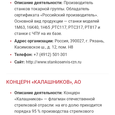
Описание деятельности:
Производитель
станков токарной группы. Обладатель
сертификата «Российский производитель».
Основной вид продукции — станки моделей
1М63, 16К40, 1Н65 ,РТС117, РТС317, РТ817 и
станки с ЧПУ на их базе.
Адрес организации:
Россия, 390027, г. Рязань,
Касимовское ш., д. 12, пом. Н8
Телефон:
+7 (4912) 501-301
Сайт:
http://www.stankoservis-rzn.ru
КОНЦЕРН «КАЛАШНИКОВ», АО
Описание деятельности:
Концерн
«Калашников» — флагман отечественной
стрелковой отрасли: на его долю приходится
порядка 95 % производства стрелкового