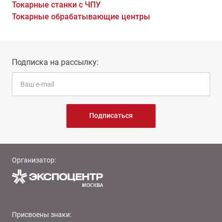
Токарные станки с ЧПУ
Токарные обрабатывающие центры
Подписка на рассылку:
Подписаться
Организатор:
Присвоены знаки: