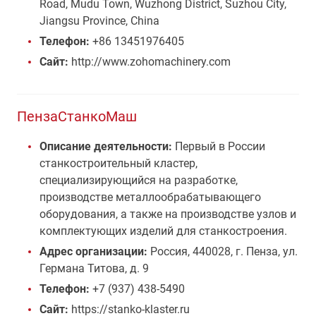
Road, Mudu Town, Wuzhong District, Suzhou City,
Jiangsu Province, China
Телефон:
+86 13451976405
Сайт:
http://www.zohomachinery.com
ПензаСтанкоМаш
Описание деятельности:
Первый в России
станкостроительный кластер,
специализирующийся на разработке,
производстве металлообрабатывающего
оборудования, а также на производстве узлов и
комплектующих изделий для станкостроения.
Адрес организации:
Россия, 440028, г. Пенза, ул.
Германа Титова, д. 9
Телефон:
+7 (937) 438-5490
Сайт:
https://stanko-klaster.ru