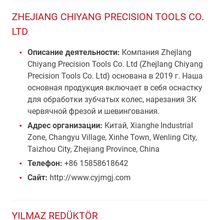
ZHEJIANG CHIYANG PRECISION TOOLS CO.
LTD
Описание деятельности:
Компания Zhejlang
Chiyang Precision Tools Co. Ltd (Zhejlang Chiyang
Precision Tools Co. Ltd) основана в 2019 г. Наша
основная продукция включает в себя оснастку
для обработки зубчатых колес, нарезания ЗК
червячной фрезой и шевингования.
Адрес организации:
Китай, Xianghe Industrial
Zone, Changyu Village, Xinhe Town, Wenling City,
Taizhou City, Zhejiang Province, China
Телефон:
+86 15858618642
Сайт:
http://www.cyjmgj.com
YILMAZ REDÜKTÖR