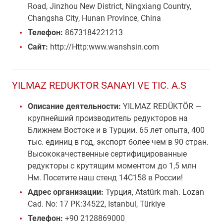
Road, Jinzhou New District, Ningxiang Country,
Changsha City, Hunan Province, China
Телефон:
8673184221213
Сайт:
http://Http:www.wanshsin.com
YILMAZ REDUKTOR SANAYI VE TIC. A.S
Описание деятельности:
YILMAZ REDÜKTÖR —
крупнейший производитель редукторов на
Ближнем Востоке и в Турции. 65 лет опыта, 400
тыс. единиц в год, экспорт более чем в 90 стран.
Высококачественные сертифицированные
редукторы с крутящим моментом до 1,5 млн
Нм. Посетите наш стенд 14C158 в России!
Адрес организации:
Турция, Atatürk mah. Lozan
Cad. No: 17 PK:34522, Istanbul, Türkiye
Телефон:
+90 2128869000