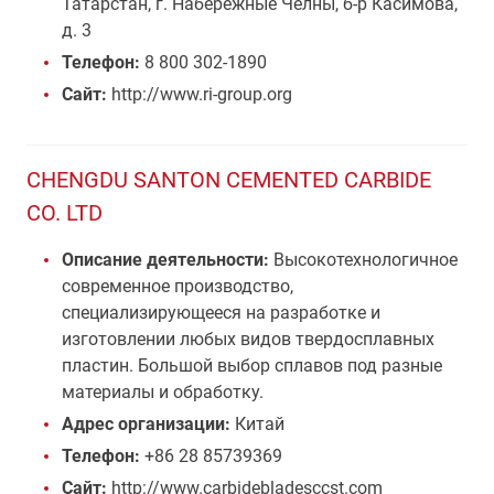
Татарстан, г. Набережные Челны, б-р Касимова,
д. 3
Телефон:
8 800 302-1890
Сайт:
http://www.ri-group.org
CHENGDU SANTON CEMENTED CARBIDE
CO. LTD
Описание деятельности:
Высокотехнологичное
современное производство,
специализирующееся на разработке и
изготовлении любых видов твердосплавных
пластин. Большой выбор сплавов под разные
материалы и обработку.
Адрес организации:
Китай
Телефон:
+86 28 85739369
Сайт:
http://www.carbidebladesccst.com