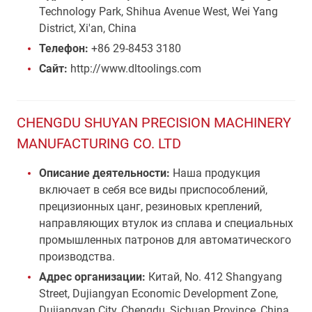
Technology Park, Shihua Avenue West, Wei Yang
District, Xi'an, China
Телефон:
+86 29-8453 3180
Сайт:
http://www.dltoolings.com
CHENGDU SHUYAN PRECISION MACHINERY
MANUFACTURING CO. LTD
Описание деятельности:
Наша продукция
включает в себя все виды приспособлений,
прецизионных цанг, резиновых креплений,
направляющих втулок из сплава и специальных
промышленных патронов для автоматического
производства.
Адрес организации:
Китай, No. 412 Shangyang
Street, Dujiangyan Economic Development Zone,
Dujiangyan City, Chengdu, Sichuan Province, China