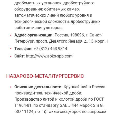
дробеметных установок, дробеструйного
оборудования: обитаемых камер,
автоматических линий любого уровня и
технологической сложности, дробеструйных
роботов-манипуляторов.
Адрес организации:
Россия, 198096, г. Санкт-
Петербург, просп. Девятого Января, д. 13, корп. 1
Телефон:
+7 (812) 453-9314
Сайт:
http://www.aoks-spb.com
НАЗАРОВО-МЕТАЛЛУРГСЕРВИС
Описание деятельности:
Крупнейший в России
производитель технической дроби.
Производство литой и колотой дроби по ГОСТ
11964-81, по стандарту SAE J 444 марок S и G,
ISO 11124, по ТУ, также спецмарок по запросам