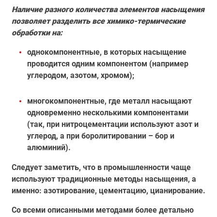
Наличие разного количества элементов насыщения
позволяет разделить все химико-термические
обработки на:
однокомпонентные, в которых насыщение
проводится одним компонентом (например
углеродом, азотом, хромом);
многокомпонентные, где металл насыщают
одновременно несколькими компонентами
(так, при нитроцементации используют азот и
углерод, а при боролитировании – бор и
алюминий).
Следует заметить, что в промышленности чаще
используют традиционные методы насыщения, а
именно: азотирование, цементацию, цианирование.
Со всеми описанными методами более детально