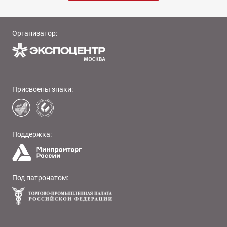
Организатор:
Присвоены знаки:
Поддержка:
Под патронатом: