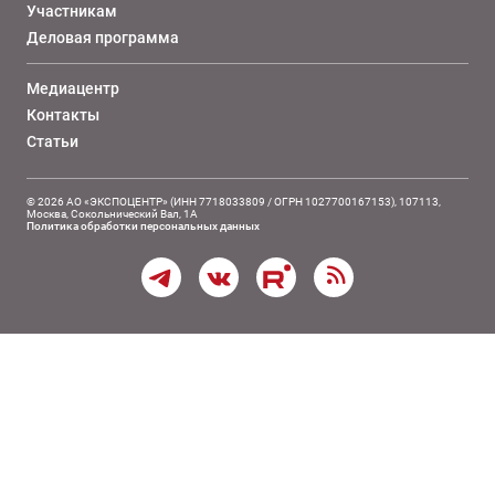
Участникам
Деловая программа
Медиацентр
Контакты
Статьи
© 2026 АО «ЭКСПОЦЕНТР» (ИНН 7718033809 / ОГРН 1027700167153), 107113,
Москва, Сокольнический Вал, 1А
Политика обработки персональных данных