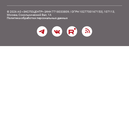
© 2026 АО «ЭКСПОЦЕНТР» (ИНН 7718033809 / ОГРН 1027700167153), 107113,
Москва, Сокольнический Вал, 1А
Политика обработки персональных данных