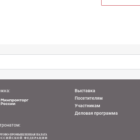
ржка:
Выставка
Посетителям
Участникам
Деловая программа
тронатом: