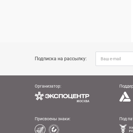
Подписка на рассылку:
Организатор:
Подде
Присвоены знаки:
Под па