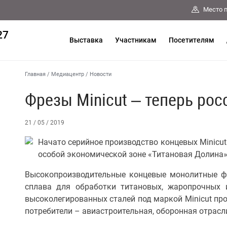
Место 
27
Выставка
Участникам
Посетителям
Главная
/
Медиацентр
/
Новости
Фрезы Minicut – теперь ро
21 / 05 / 2019
Начато серийное производство концевых Minicut
особой экономической зоне «Титановая Долина»
Высокопроизводительные концевые монолитные ф
сплава для обработки титановых, жаропрочных
высоколегированных сталей под маркой Minicut про
потребители – авиастроительная, оборонная отрасл