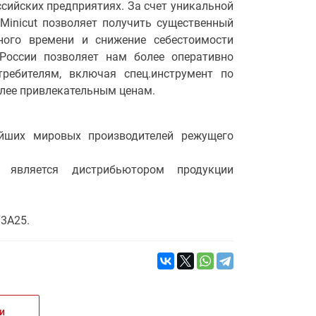
ссийских предприятиях. За счет уникальной
Minicut позволяет получить существенный
ного времени и снижение себестоимости
 России позволяет нам более оперативно
ребителям, включая спец.инструмент по
более привлекательным ценам.
ейших мировых производителей режущего
, является дистрибьютором продукции
73А25.
и