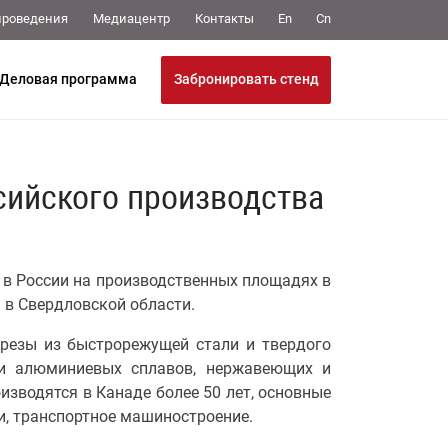
Медиацентр
Контакты
проведения
En
Cn
Забронировать стенд
Деловая программа
ссийского производства
 в России на производственных площадях в
 в Свердловской области.
резы из быстрорежущей стали и твердого
 и алюминиевых сплавов, нержавеющих и
изводятся в Канаде более 50 лет, основные
и, транспортное машиностроение.