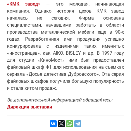
«КМК завод»
— это молодая, начинающая
компания. Однако история цехов КМК завод
началась не сегодня. Фирма основана
специалистами, начавшими работать в области
производства металлической мебели еще в 90-х
годах. Разработанная ими продукция успешно
конкурировала с изделиями таких именитых
«иностранцев», как AIKO, BISLEY и др. В 1997 году
для студии «КиноМост» ими был предоставлен
файловый шкаф Ф1 для использования на съемках
сериала «Досье детектива Дубровского». Эта серия
файловых шкафов получила большую популярность
и стала хитом продаж.
За дополнительной информацией обращайтесь:
Дирекция выставки