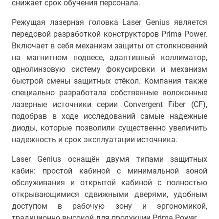
снижает срок обучения персонала.
Режущая лазерная головка Laser Genius является
передовой разработкой конструкторов Prima Power.
Включает в себя механизм защиты от столкновений
на магнитном подвесе, адаптивный коллиматор,
однолинзовую систему фокусировки и механизм
быстрой смены защитных стёкол. Компания также
специально разработала собственные волоконные
лазерные источники серии Convergent Fiber (CF),
подобрав в ходе исследований самые надежные
диоды, которые позволили существенно увеличить
надежность и срок эксплуатации источника.
Laser Genius оснащён двумя типами защитных
кабин: простой кабиной с минимальной зоной
обслуживания и открытой кабиной с полностью
открывающимися сдвижными дверями, удобным
доступом в рабочую зону и эргономикой,
традиционно высокой для продукции Prima Power.