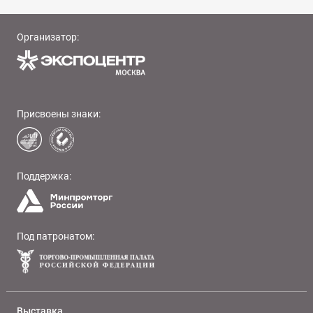
Организатор:
Присвоены знаки:
Поддержка:
Под патронатом:
Выставка